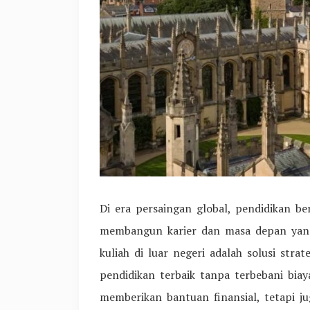
Di era persaingan global, pendidikan be
membangun karier dan masa depan yang 
kuliah di luar negeri adalah solusi st
pendidikan terbaik tanpa terbebani biay
memberikan bantuan finansial, tetapi