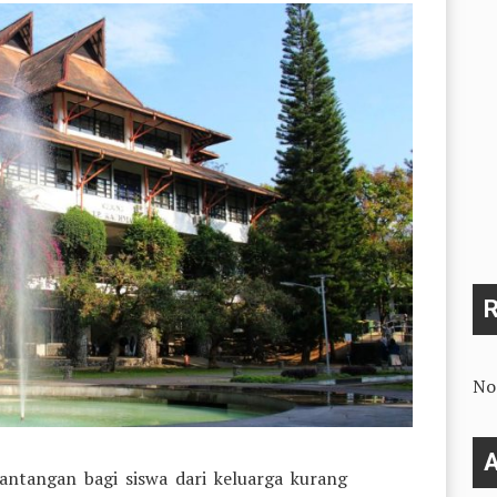
No
A
tantangan bagi siswa dari keluarga kurang