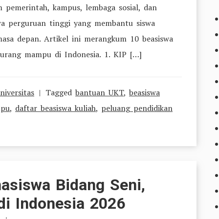
 pemerintah, kampus, lembaga sosial, dan
swa perguruan tinggi yang membantu siswa
asa depan. Artikel ini merangkum 10 beasiswa
 kurang mampu di Indonesia. 1. KIP […]
niversitas
Tagged
bantuan UKT
,
beasiswa
mpu
,
daftar beasiswa kuliah
,
peluang pendidikan
asiswa Bidang Seni,
di Indonesia 2026