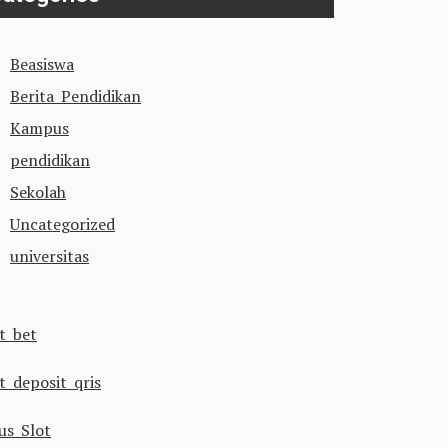
Beasiswa
Berita Pendidikan
Kampus
pendidikan
Sekolah
Uncategorized
universitas
ot bet
t deposit qris
us Slot