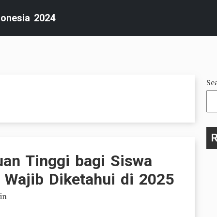
donesia 2024
Se
R
an Tinggi bagi Siswa
Wajib Diketahui di 2025
in