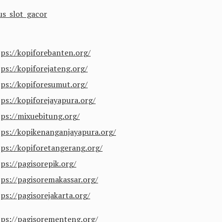
us slot gacor
tps://kopiforebanten.org/
tps://kopiforejateng.org/
tps://kopiforesumut.org/
tps://kopiforejayapura.org/
tps://mixuebitung.org/
tps://kopikenanganjayapura.org/
tps://kopiforetangerang.org/
ps://pagisorepik.org/
tps://pagisoremakassar.org/
ps://pagisorejakarta.org/
tps://pagisorementeng.org/