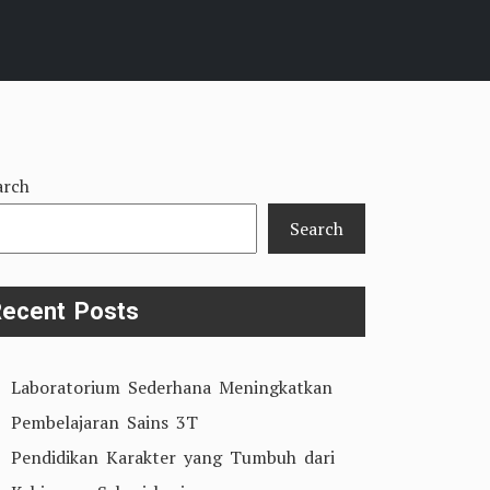
arch
Search
ecent Posts
Laboratorium Sederhana Meningkatkan
Pembelajaran Sains 3T
Pendidikan Karakter yang Tumbuh dari