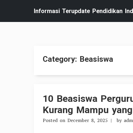
Skip
Informasi Terupdate Pendidikan In
to
content
Category:
Beasiswa
10 Beasiswa Perguru
Kurang Mampu yang 
Posted on
December 8, 2025
by
adm