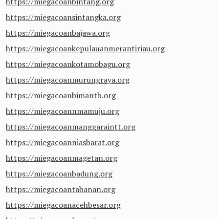
https://miegacoanbintang.org
https://miegacoansintangka.org
https://miegacoanbajawa.org
https://miegacoankepulauanmerantiriau.org
https://miegacoankotamobagu.org
https://miegacoanmurungraya.org
https://miegacoanbimantb.org
https://miegacoannmamuju.org
https://miegacoanmanggaraintt.org
https://miegacoanniasbarat.org
https://miegacoanmagetan.org
https://miegacoanbadung.org
https://miegacoantabanan.org
https://miegacoanacehbesar.org