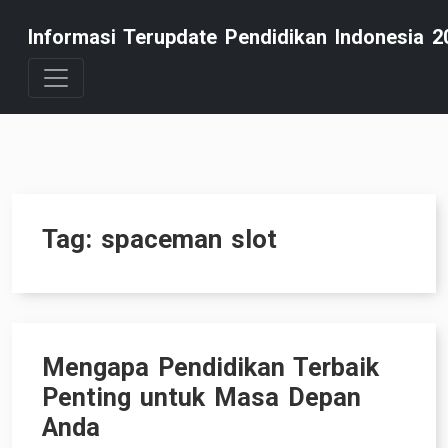
Skip
Informasi Terupdate Pendidikan Indonesia 2
to
content
Tag:
spaceman slot
Mengapa Pendidikan Terbaik
Penting untuk Masa Depan
Anda