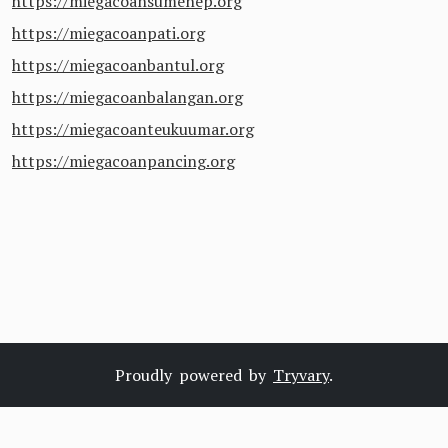
https://miegacoansumenep.org
https://miegacoanpati.org
https://miegacoanbantul.org
https://miegacoanbalangan.org
https://miegacoanteukuumar.org
https://miegacoanpancing.org
Proudly powered by
Tryvary
.