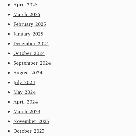
April 2025
March 2025
February 2025
January 2025
December 2024
October 2024
September 2024
August 2024
July 2024
May 2024
April 2024
March 2024
November 2023
October 2023