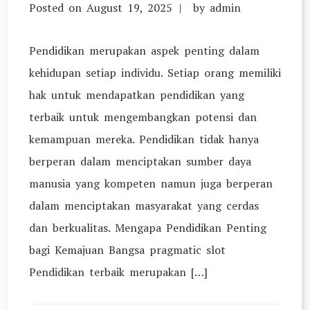
Posted on
August 19, 2025
by
admin
Pendidikan merupakan aspek penting dalam
kehidupan setiap individu. Setiap orang memiliki
hak untuk mendapatkan pendidikan yang
terbaik untuk mengembangkan potensi dan
kemampuan mereka. Pendidikan tidak hanya
berperan dalam menciptakan sumber daya
manusia yang kompeten namun juga berperan
dalam menciptakan masyarakat yang cerdas
dan berkualitas. Mengapa Pendidikan Penting
bagi Kemajuan Bangsa pragmatic slot
Pendidikan terbaik merupakan […]