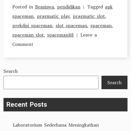
Posted in
Beasiswa
,
pendidikan
Tagged
apk
spaceman
,
pragmatic play
,
pragmatic slot
,
prekdisi spaceman
,
slot spaceman
,
spaceman
,
spaceman slot
,
spaceman88
Leave a
on
Comment
Mengapa
Pendidikan
Search
Terbaik
Penting
Search
untuk
Masa
Recent Posts
Depan
Anda
Laboratorium Sederhana Meningkatkan