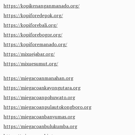
https://kopikenanganmanado.org/
https://kopiforedepok.org/
https://kopiforebali.org/
https://kopiforebogor.org/
https://kopiforemanado.org/
https://mixuejabar.org/
https://mixuesumut.org/
https://miegacoanmanahan.org
https://miegacoankayongutara.org
https://miegacoanpohuwato.org
https://miegacoanpulautokongboro.org
https://miegacoanbanyumas.org
https://miegacoanbulukumba.org