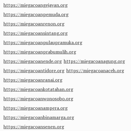
https://miegacoangejayan.org
https://miegacoanpemuda.org
https://miegacoanrenon.org
https://miegacoansintang.org
https://miegacoanpulaupramuka.org
https://miegacoanprabumulih.org
https://miegacoanende.org
https://miegacoanagung.org
https://miegacoantidore.org
https://miegacoanaceh.org
https://miegacoanranai.org
https://miegacoankotatahan.org
https://miegacoanwonosobo.org
https://miegacoanampera.org
https://miegacoanbinamarga.org
https://miegacoansenen.org