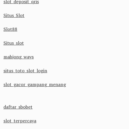
slot deposit qris
Situs Slot
Slot88
Situs slot
mahjong ways
situs toto slot login
slot gacor gampang menang
daftar sbobet
slot terpercaya