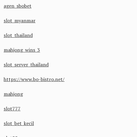
agen sbobet
slot myanmar
slot thailand
mahjong wins 3
slot server thailand
https://www.bo-bistro.net/
mahjong
slot777
slot bet kecil