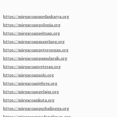
https://miegacoanmedankarya.org
https://miegacoanpolonia.org
https://miegacoanseituan.org
https://miegacoanmagelang.org
https://miegacoanpeterongan.org
https://miegacoanpamularsih.org
https://miegacoanveteran.org
https://miegacoansolo.org
https://miegacoanjebres.org
https://miegacoanpelajar.org
https://miegacoankuta.org
https://miegacoanpurbalingga.org
https://miegacoanpadanglawas.org