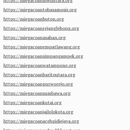
https://miegacoanluwuutara.org
https://miegacoantobasamosir.org
https://miegacoanbuton.org
https://miegacoanrejanglebong.org
https://miegacoanasahan.org
https://miegacoanempatlawang.org
https://miegacoansimpangampek.org
https://miegacoanwatampone.org
https://miegacoanbaritoutara.org
https://miegacoanpurworejo.org
https://miegacoansumbawa.org
https://miegacoankutai.org
https://miegacoanjailolokota.org
https://miegacoanacehpidiejaya.org