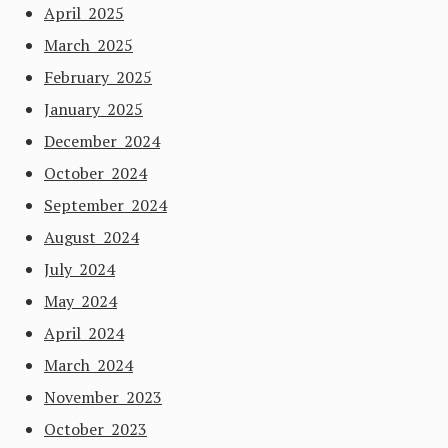
April 2025
March 2025
February 2025
January 2025
December 2024
October 2024
September 2024
August 2024
July 2024
May 2024
April 2024
March 2024
November 2023
October 2023