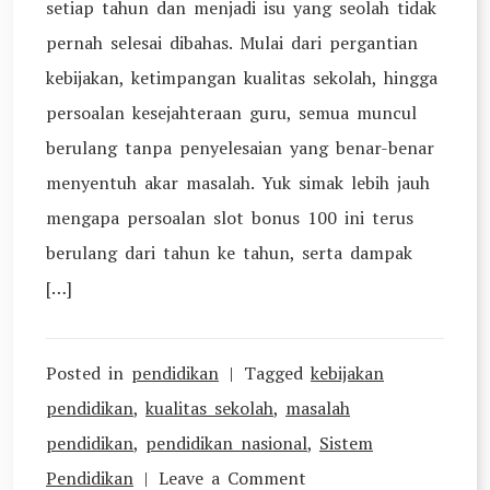
setiap tahun dan menjadi isu yang seolah tidak
pernah selesai dibahas. Mulai dari pergantian
kebijakan, ketimpangan kualitas sekolah, hingga
persoalan kesejahteraan guru, semua muncul
berulang tanpa penyelesaian yang benar-benar
menyentuh akar masalah. Yuk simak lebih jauh
mengapa persoalan slot bonus 100 ini terus
berulang dari tahun ke tahun, serta dampak
[…]
Posted in
pendidikan
Tagged
kebijakan
pendidikan
,
kualitas sekolah
,
masalah
pendidikan
,
pendidikan nasional
,
Sistem
on
Pendidikan
Leave a Comment