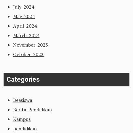
July 2024
May 2024
April 2024
March 2024
November 2023
October 2023
Categories
Beasiswa
Berita Pendidikan
Kampus
pendidikan