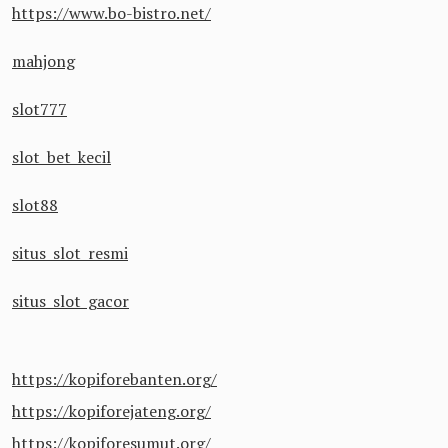
https://www.bo-bistro.net/
mahjong
slot777
slot bet kecil
slot88
situs slot resmi
situs slot gacor
https://kopiforebanten.org/
https://kopiforejateng.org/
https://kopiforesumut.org/