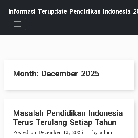
Skip
Informasi Terupdate Pendidikan Indonesia 2
to
content
Month:
December 2025
Masalah Pendidikan Indonesia
Terus Terulang Setiap Tahun
Posted on
December 13, 2025
by
admin