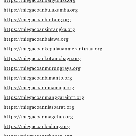
https://miegacoanbanyumas.org
https://miegacoanbulukumba.org
https://miegacoanbintang.org
https://miegacoansintangka.org
https://miegacoanbajawa.org
https://miegacoankepulauanmerantiriau.org
https://miegacoankotamobagu.org
https://miegacoanmurungraya.org
https://miegacoanbimantb.org
https://miegacoannmamuju.org
https://miegacoanmanggaraintt.org
https://miegacoanniasbarat.org
https://miegacoanmagetan.org
https://miegacoanbadung.org