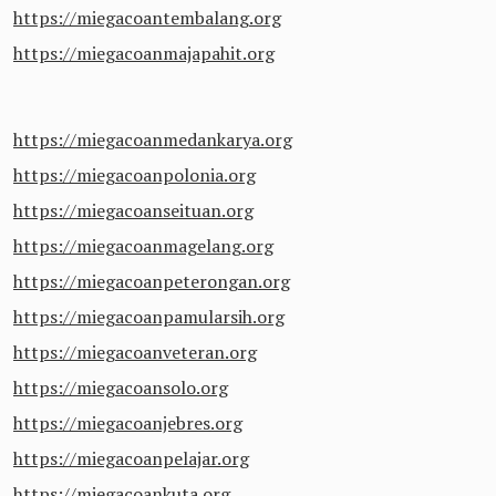
https://miegacoantembalang.org
https://miegacoanmajapahit.org
https://miegacoanmedankarya.org
https://miegacoanpolonia.org
https://miegacoanseituan.org
https://miegacoanmagelang.org
https://miegacoanpeterongan.org
https://miegacoanpamularsih.org
https://miegacoanveteran.org
https://miegacoansolo.org
https://miegacoanjebres.org
https://miegacoanpelajar.org
https://miegacoankuta.org