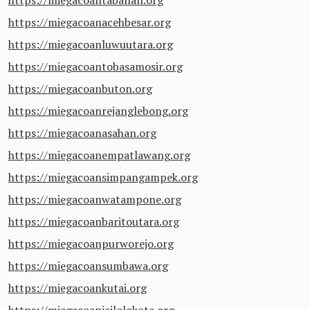
https://miegacoantabanan.org
https://miegacoanacehbesar.org
https://miegacoanluwuutara.org
https://miegacoantobasamosir.org
https://miegacoanbuton.org
https://miegacoanrejanglebong.org
https://miegacoanasahan.org
https://miegacoanempatlawang.org
https://miegacoansimpangampek.org
https://miegacoanwatampone.org
https://miegacoanbaritoutara.org
https://miegacoanpurworejo.org
https://miegacoansumbawa.org
https://miegacoankutai.org