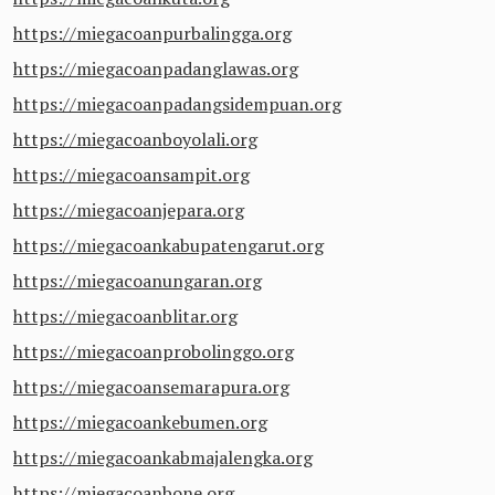
https://miegacoanpurbalingga.org
https://miegacoanpadanglawas.org
https://miegacoanpadangsidempuan.org
https://miegacoanboyolali.org
https://miegacoansampit.org
https://miegacoanjepara.org
https://miegacoankabupatengarut.org
https://miegacoanungaran.org
https://miegacoanblitar.org
https://miegacoanprobolinggo.org
https://miegacoansemarapura.org
https://miegacoankebumen.org
https://miegacoankabmajalengka.org
https://miegacoanbone.org