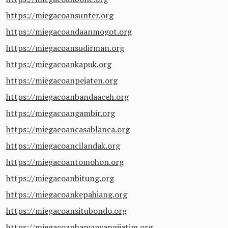
https://miegacoansunter.org
https://miegacoandaanmogot.org
https://miegacoansudirman.org
https://miegacoankapuk.org
https://miegacoanpejaten.org
https://miegacoanbandaaceh.org
https://miegacoangambir.org
https://miegacoancasablanca.org
https://miegacoancilandak.org
https://miegacoantomohon.org
https://miegacoanbitung.org
https://miegacoankepahiang.org
https://miegacoansitubondo.org
https://miegacoanbanyuwangijatim.org