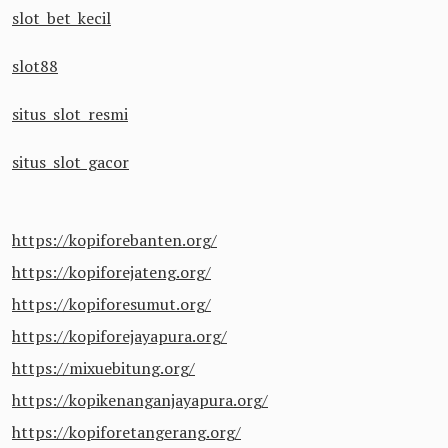
slot bet kecil
slot88
situs slot resmi
situs slot gacor
https://kopiforebanten.org/
https://kopiforejateng.org/
https://kopiforesumut.org/
https://kopiforejayapura.org/
https://mixuebitung.org/
https://kopikenanganjayapura.org/
https://kopiforetangerang.org/