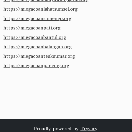
https://miegacoanlahatsumsel.org
https://miegacoansumenep.org
https://miegacoanpati.org
https://miegacoanbantul.org
https://miegacoanbalangan.org
https://miegacoanteukuumar.org
https://miegacoanpancing.org
Proudly powered by
Tryvary
.