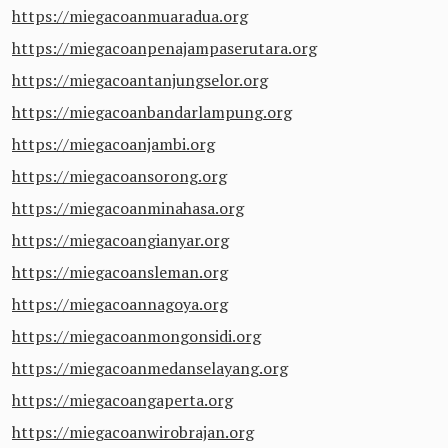
https://miegacoanmuaradua.org
https://miegacoanpenajampaserutara.org
https://miegacoantanjungselor.org
https://miegacoanbandarlampung.org
https://miegacoanjambi.org
https://miegacoansorong.org
https://miegacoanminahasa.org
https://miegacoangianyar.org
https://miegacoansleman.org
https://miegacoannagoya.org
https://miegacoanmongonsidi.org
https://miegacoanmedanselayang.org
https://miegacoangaperta.org
https://miegacoanwirobrajan.org