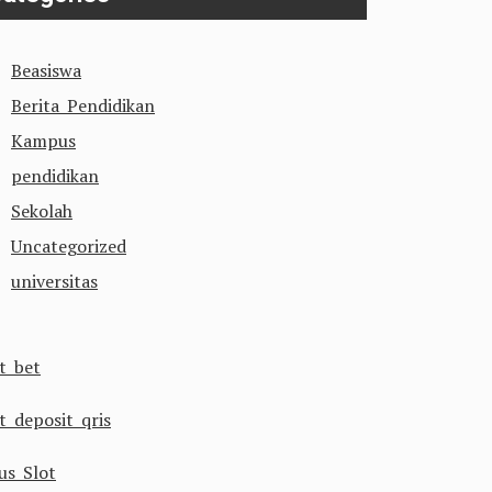
Beasiswa
Berita Pendidikan
Kampus
pendidikan
Sekolah
Uncategorized
universitas
ot bet
t deposit qris
us Slot