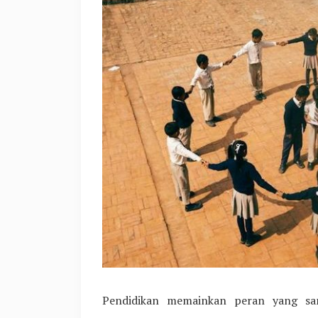
Pendidikan memainkan peran yang s