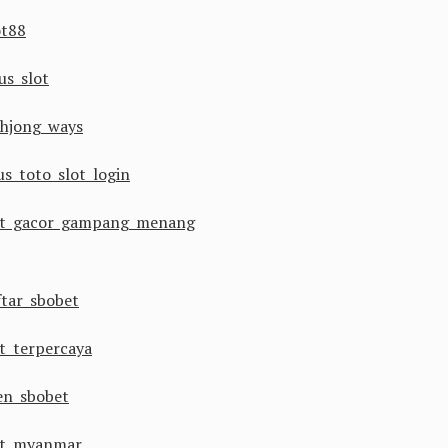
ot88
us slot
hjong ways
us toto slot login
ot gacor gampang menang
ftar sbobet
ot terpercaya
en sbobet
ot myanmar