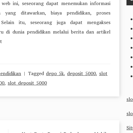
s web ini, seseorang dapat menemukan informasi
 yang ditawarkan, biaya pendidikan, proses
 Selain itu, seseorang juga dapat mengakses
 di dunia pendidikan melalui berita dan artikel
t
endidikan
Tagged
depo 5k
,
deposit 5000
,
slot
00
,
slot deposit 5000
sl
slo
Sit