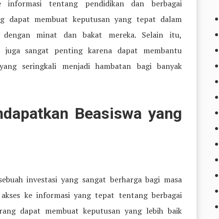
e informasi tentang pendidikan dan berbagai
ang dapat membuat keputusan yang tepat dalam
i dengan minat dan bakat mereka. Selain itu,
an juga sangat penting karena dapat membantu
yang seringkali menjadi hambatan bagi banyak
ndapatkan Beasiswa yang
ebuah investasi yang sangat berharga bagi masa
 akses ke informasi yang tepat tentang berbagai
eorang dapat membuat keputusan yang lebih baik