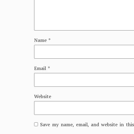
Name
*
Email
*
Website
Save my name, email, and website in thi