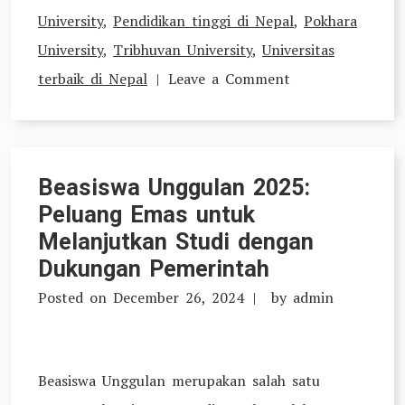
University
,
Pendidikan tinggi di Nepal
,
Pokhara
University
,
Tribhuvan University
,
Universitas
on
terbaik di Nepal
Leave a Comment
Universitas
Terbaik
di
Beasiswa Unggulan 2025:
Nepal:
Peluang Emas untuk
Pilar
Melanjutkan Studi dengan
Pendidikan
Dukungan Pemerintah
Himalaya
Posted on
December 26, 2024
by
admin
Beasiswa Unggulan merupakan salah satu