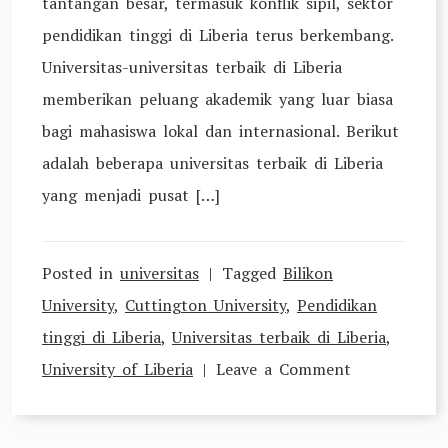
tantangan besar, termasuk konflik sipil, sektor
pendidikan tinggi di Liberia terus berkembang.
Universitas-universitas terbaik di Liberia
memberikan peluang akademik yang luar biasa
bagi mahasiswa lokal dan internasional. Berikut
adalah beberapa universitas terbaik di Liberia
yang menjadi pusat […]
Posted in
universitas
Tagged
Bilikon
University
,
Cuttington University
,
Pendidikan
tinggi di Liberia
,
Universitas terbaik di Liberia
,
on
University of Liberia
Leave a Comment
Universitas
Terbaik