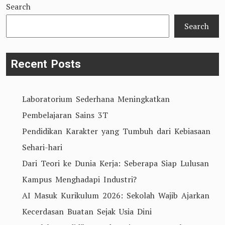
Search
di
Liberia:
Search
Membangun
Masa
Recent Posts
Depan
Pendidikan
Laboratorium Sederhana Meningkatkan
di
Pembelajaran Sains 3T
Afrika
Pendidikan Karakter yang Tumbuh dari Kebiasaan
Barat
Sehari-hari
Dari Teori ke Dunia Kerja: Seberapa Siap Lulusan
Kampus Menghadapi Industri?
AI Masuk Kurikulum 2026: Sekolah Wajib Ajarkan
Kecerdasan Buatan Sejak Usia Dini