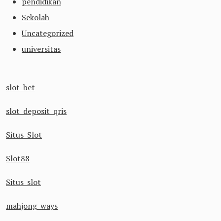
pendidikan
Sekolah
Uncategorized
universitas
slot bet
slot deposit qris
Situs Slot
Slot88
Situs slot
mahjong ways