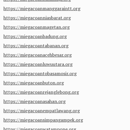
https://miegacoanmanggaraintt.org
https://miegacoanniasbarat.org
https://miegacoanmagetan.org
https://miegacoanbadung.org
https://miegacoantabanan.org
https://miegacoanacehbesar.org
https://miegacoanluwuutara.org
https://miegacoantobasamosir.org
https://miegacoanbuton.org
https://miegacoanrejanglebong.org
https://miegacoanasahan.org
https://miegacoanempatlawang.org
https://miegacoansimpangampek.org
https://miegacoanwatampone.org