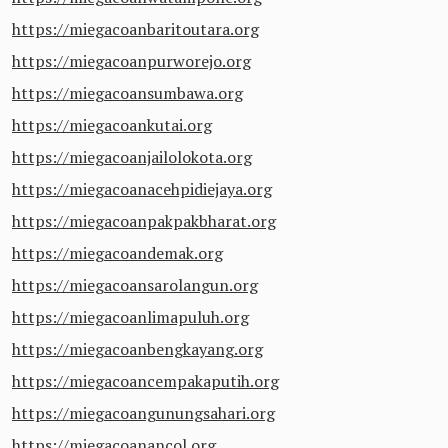
https://miegacoanbaritoutara.org
https://miegacoanpurworejo.org
https://miegacoansumbawa.org
https://miegacoankutai.org
https://miegacoanjailolokota.org
https://miegacoanacehpidiejaya.org
https://miegacoanpakpakbharat.org
https://miegacoandemak.org
https://miegacoansarolangun.org
https://miegacoanlimapuluh.org
https://miegacoanbengkayang.org
https://miegacoancempakaputih.org
https://miegacoangunungsahari.org
https://miegacoanancol.org