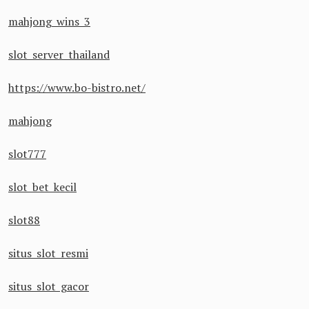
mahjong wins 3
slot server thailand
https://www.bo-bistro.net/
mahjong
slot777
slot bet kecil
slot88
situs slot resmi
situs slot gacor