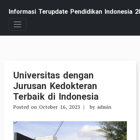
Skip
Informasi Terupdate Pendidikan Indonesia 2
to
content
Universitas dengan
Jurusan Kedokteran
Terbaik di Indonesia
Posted on
October 16, 2023
by
admin