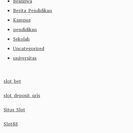
Beasiswa
Berita Pendidikan
Kampus
pendidikan
Sekolah
Uncategorized
universitas
slot bet
slot deposit qris
Situs Slot
Slot88