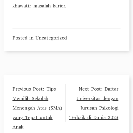
khawatir masalah karier.
Posted in
Uncategorized
Post
Previous Post:
Tips
Next Post:
Daftar
navigation
Memilih Sekolah
Universitas dengan
Menengah Atas (SMA)
Jurusan Psikologi
yang Tepat untuk
Terbaik di Dunia 2023
Anak