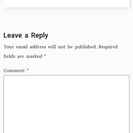
Leave a Reply
Your email address will not be published.
Required
fields are marked
*
Comment
*