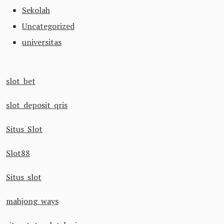
Sekolah
Uncategorized
universitas
slot bet
slot deposit qris
Situs Slot
Slot88
Situs slot
mahjong ways