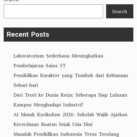
Budaya:
Anak
Search
Menyelami
Tradisi
Recent Posts
Lewat
Aktivitas
Laboratorium Sederhana Meningkatkan
Praktis
Pembelajaran Sains 3T
Pendidikan Karakter yang Tumbuh dari Kebiasaan
Sehari-hari
Dari Teori ke Dunia Kerja: Seberapa Siap Lulusan
Kampus Menghadapi Industri?
AI Masuk Kurikulum 2026: Sekolah Wajib Ajarkan
Kecerdasan Buatan Sejak Usia Dini
Masalah Pendidikan Indonesia Terus Terulang