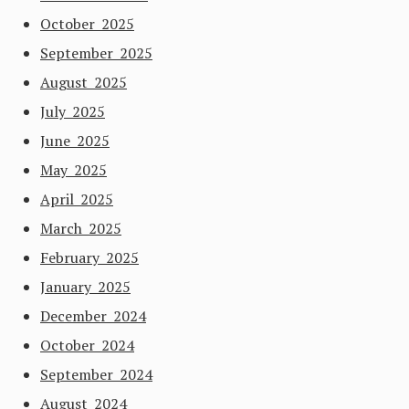
October 2025
September 2025
August 2025
July 2025
June 2025
May 2025
April 2025
March 2025
February 2025
January 2025
December 2024
October 2024
September 2024
August 2024