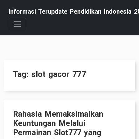
Skip
Informasi Terupdate Pendidikan Indonesia 2
to
content
Tag:
slot gacor 777
Rahasia Memaksimalkan
Keuntungan Melalui
Permainan Slot777 yang