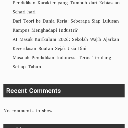
Pendidikan Karakter yang Tumbuh dari Kebiasaan
Sehari-hari
Dari Teori ke Dunia Kerja: Seberapa Siap Lulusan
Kampus Menghadapi Industri?
AI Masuk Kurikulum 2026: Sekolah Wajib Ajarkan
Kecerdasan Buatan Sejak Usia Dini
Masalah Pendidikan Indonesia Terus Terulang
Setiap Tahun
Recent Comments
No comments to show.