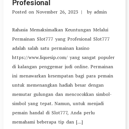
Profesional
Posted on
November 26, 2023
by
admin
Rahasia Memaksimalkan Keuntungan Melalui
Permainan Slot777 yang Profesional Slot777
adalah salah satu permainan kasino
https://www.liquesip.com/ yang sangat populer
di kalangan penggemar judi online. Permainan
ini menawarkan kesempatan bagi para pemain
untuk memenangkan hadiah besar dengan
memutar gulungan dan mencocokkan simbol-
simbol yang tepat. Namun, untuk menjadi
pemain handal di Slot777, Anda perlu
memahami beberapa tip dan […]