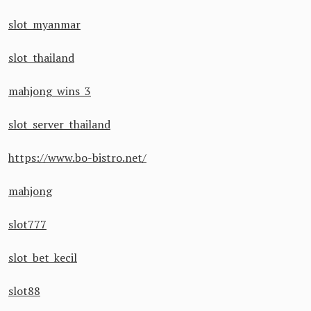
slot myanmar
slot thailand
mahjong wins 3
slot server thailand
https://www.bo-bistro.net/
mahjong
slot777
slot bet kecil
slot88