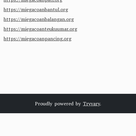
https://miegacoanbantul.org
https://miegacoanbalangan.org
https://miegacoanteukuumar.org
https://miegacoanpancing.org
Proudly powered by
Tryvary
.