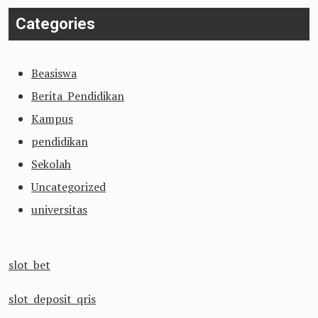
Categories
Beasiswa
Berita Pendidikan
Kampus
pendidikan
Sekolah
Uncategorized
universitas
slot bet
slot deposit qris