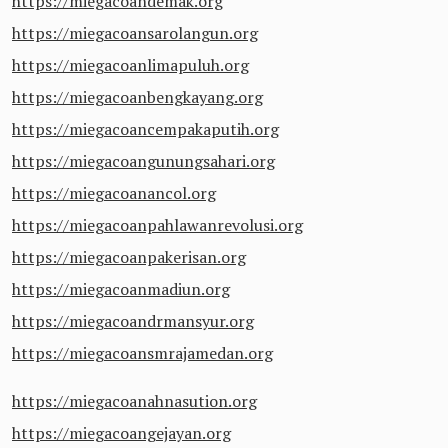
https://miegacoandemak.org
https://miegacoansarolangun.org
https://miegacoanlimapuluh.org
https://miegacoanbengkayang.org
https://miegacoancempakaputih.org
https://miegacoangunungsahari.org
https://miegacoanancol.org
https://miegacoanpahlawanrevolusi.org
https://miegacoanpakerisan.org
https://miegacoanmadiun.org
https://miegacoandrmansyur.org
https://miegacoansmrajamedan.org
https://miegacoanahnasution.org
https://miegacoangejayan.org