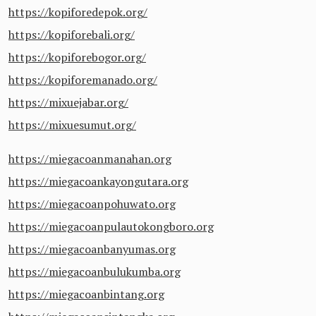
https://kopiforedepok.org/
https://kopiforebali.org/
https://kopiforebogor.org/
https://kopiforemanado.org/
https://mixuejabar.org/
https://mixuesumut.org/
https://miegacoanmanahan.org
https://miegacoankayongutara.org
https://miegacoanpohuwato.org
https://miegacoanpulautokongboro.org
https://miegacoanbanyumas.org
https://miegacoanbulukumba.org
https://miegacoanbintang.org