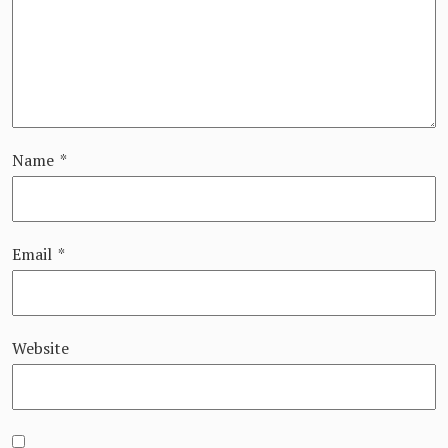
Name
*
Email
*
Website