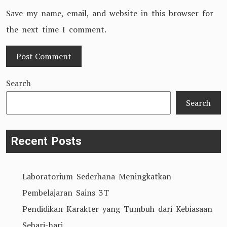
Save my name, email, and website in this browser for
the next time I comment.
Search
Search
Recent Posts
Laboratorium Sederhana Meningkatkan
Pembelajaran Sains 3T
Pendidikan Karakter yang Tumbuh dari Kebiasaan
Sehari-hari