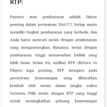
RTP:
Payouts atau pembayaran adalah faktor
penting dalam permainan Slot777. Setiap mesin
memiliki tingkat pembayaran yang berbeda, dan
Anda harus mencari mesin dengan pembayaran
yang menguntungkan. Biasanya, mesin dengan
pembayaran tinggi menawarkan hadiah yang
lebih besar. Selain itu, melihat RTP (Return to
Player) juga penting. RTP mengacu pada
persentase kemenangan yang dibayarkan
kembali oleh mesin dalam jangka waktu
tertentu. Pilih mesin dengan RTP yang tinggi
untuk meningkatkan peluang kemenangan