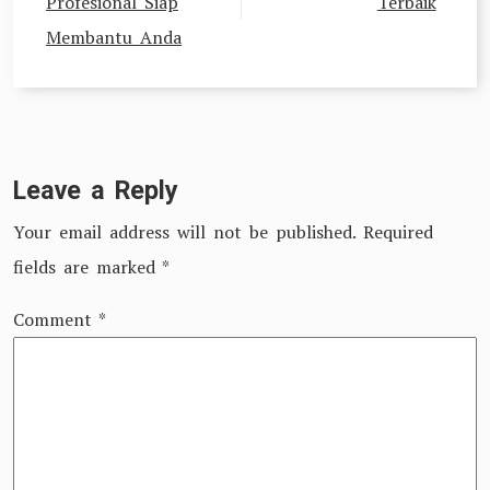
Profesional Siap
Terbaik
Membantu Anda
Leave a Reply
Your email address will not be published.
Required
fields are marked
*
Comment
*