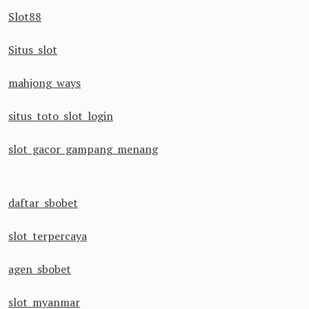
Slot88
Situs slot
mahjong ways
situs toto slot login
slot gacor gampang menang
daftar sbobet
slot terpercaya
agen sbobet
slot myanmar