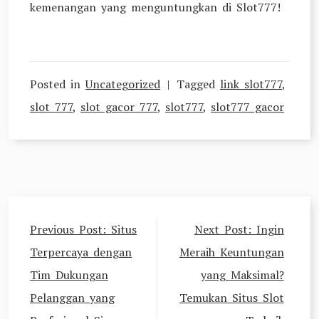
kemenangan yang menguntungkan di Slot777!
Posted in
Uncategorized
Tagged
link slot777
,
slot 777
,
slot gacor 777
,
slot777
,
slot777 gacor
Post
Previous Post:
Situs
Next Post:
Ingin
navigation
Terpercaya dengan
Meraih Keuntungan
Tim Dukungan
yang Maksimal?
Pelanggan yang
Temukan Situs Slot