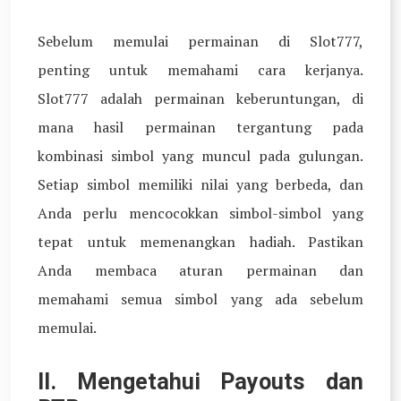
Sebelum memulai permainan di Slot777,
penting untuk memahami cara kerjanya.
Slot777 adalah permainan keberuntungan, di
mana hasil permainan tergantung pada
kombinasi simbol yang muncul pada gulungan.
Setiap simbol memiliki nilai yang berbeda, dan
Anda perlu mencocokkan simbol-simbol yang
tepat untuk memenangkan hadiah. Pastikan
Anda membaca aturan permainan dan
memahami semua simbol yang ada sebelum
memulai.
II. Mengetahui Payouts dan