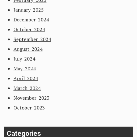
February 2025
January 2025
December 2024
October 2024
September 2024
August 2024
July 2024
May 2024
April 2024
March 2024
November 2023
October 2023
Categories