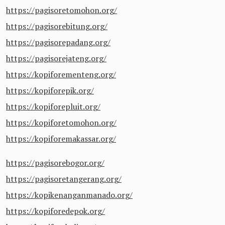
https://pagisoretomohon.org/
https://pagisorebitung.org/
https://pagisorepadang.org/
https://pagisorejateng.org/
https://kopiforementeng.org/
https://kopiforepik.org/
https://kopiforepluit.org/
https://kopiforetomohon.org/
https://kopiforemakassar.org/
https://pagisorebogor.org/
https://pagisoretangerang.org/
https://kopikenanganmanado.org/
https://kopiforedepok.org/