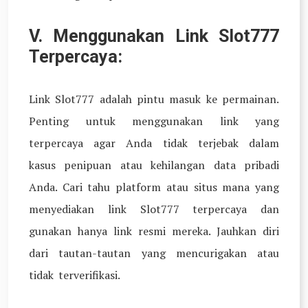
V. Menggunakan Link Slot777
Terpercaya:
Link Slot777 adalah pintu masuk ke permainan.
Penting untuk menggunakan link yang
terpercaya agar Anda tidak terjebak dalam
kasus penipuan atau kehilangan data pribadi
Anda. Cari tahu platform atau situs mana yang
menyediakan link Slot777 terpercaya dan
gunakan hanya link resmi mereka. Jauhkan diri
dari tautan-tautan yang mencurigakan atau
tidak terverifikasi.