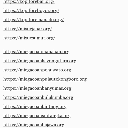
https://kopiforebali.org/
https://kopiforebogor.org/
https://kopiforemanado.org/
https://mixuejabar.org/
https://mixuesumut.org/
https://miegacoanmanahan.org
https://miegacoankayongutara.org
https://miegacoanpohuwato.org
https://miegacoanpulautokongboro.org
https://miegacoanbanyumas.org
https://miegacoanbulukumba.org
https://miegacoanbintang.org
https://miegacoansintangka.org
https://miegacoanbajawa.org