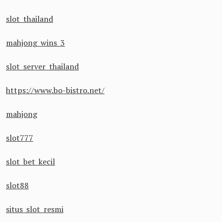
slot thailand
mahjong wins 3
slot server thailand
https://www.bo-bistro.net/
mahjong
slot777
slot bet kecil
slot88
situs slot resmi