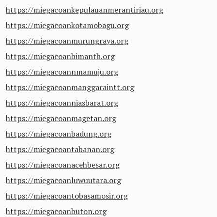
https://miegacoankepulauanmerantiriau.org
https://miegacoankotamobagu.org
https://miegacoanmurungraya.org
https://miegacoanbimantb.org
https://miegacoannmamuju.org
https://miegacoanmanggaraintt.org
https://miegacoanniasbarat.org
https://miegacoanmagetan.org
https://miegacoanbadung.org
https://miegacoantabanan.org
https://miegacoanacehbesar.org
https://miegacoanluwuutara.org
https://miegacoantobasamosir.org
https://miegacoanbuton.org