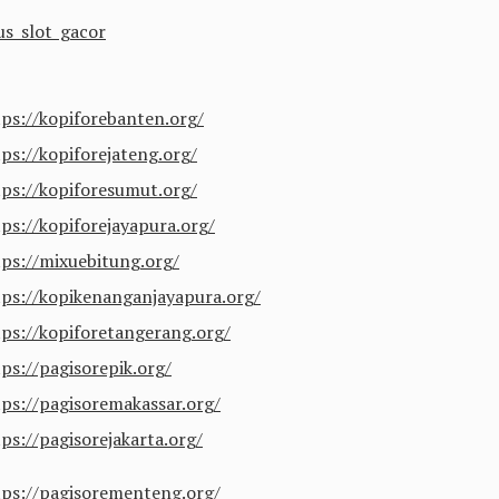
us slot gacor
tps://kopiforebanten.org/
tps://kopiforejateng.org/
tps://kopiforesumut.org/
tps://kopiforejayapura.org/
tps://mixuebitung.org/
tps://kopikenanganjayapura.org/
tps://kopiforetangerang.org/
ps://pagisorepik.org/
tps://pagisoremakassar.org/
ps://pagisorejakarta.org/
tps://pagisorementeng.org/