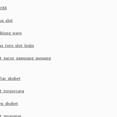
ot88
us slot
hjong ways
us toto slot login
ot gacor gampang menang
ftar sbobet
ot terpercaya
en sbobet
ot myanmar