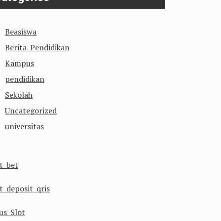
Beasiswa
Berita Pendidikan
Kampus
pendidikan
Sekolah
Uncategorized
universitas
ot bet
t deposit qris
us Slot