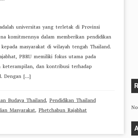
dalah universitas yang terletak di Provinsi
rena komitmennya dalam memberikan pendidikan
i kepada masyarakat di wilayah tengah Thailand.
Rajabhat, PBRU memiliki fokus utama pada
 keterampilan, dan kontribusi terhadap
l. Dengan […]
ian Budaya Thailand
,
Pendidikan Thailand
No
ian Masyarakat
,
Phetchabun Rajabhat
A
un