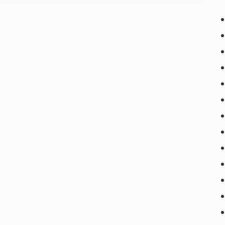
:
song
n