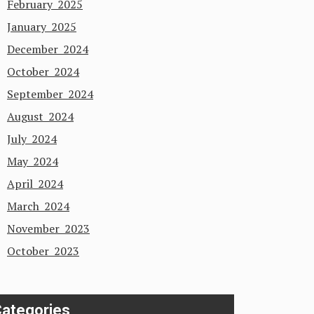
February 2025
January 2025
December 2024
October 2024
September 2024
August 2024
July 2024
May 2024
April 2024
March 2024
November 2023
October 2023
ategories