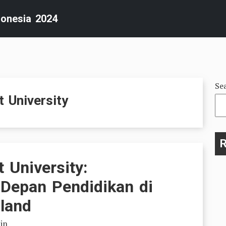
donesia 2024
Se
 University
R
 University:
epan Pendidikan di
land
in