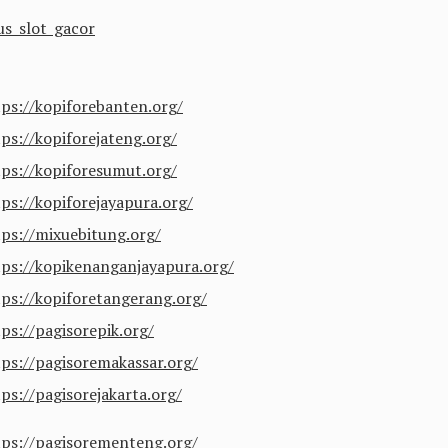
us slot gacor
tps://kopiforebanten.org/
tps://kopiforejateng.org/
tps://kopiforesumut.org/
tps://kopiforejayapura.org/
tps://mixuebitung.org/
tps://kopikenanganjayapura.org/
tps://kopiforetangerang.org/
ps://pagisorepik.org/
tps://pagisoremakassar.org/
ps://pagisorejakarta.org/
tps://pagisorementeng.org/