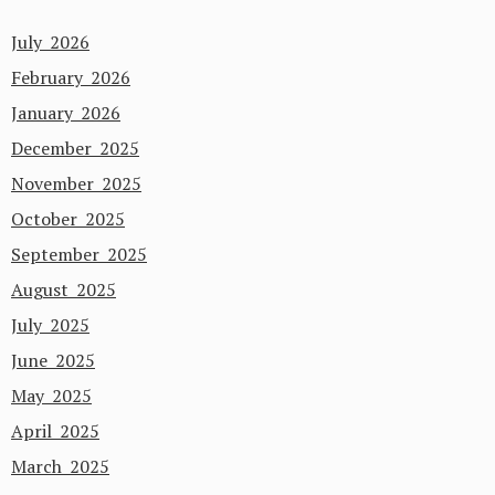
July 2026
February 2026
January 2026
December 2025
November 2025
October 2025
September 2025
August 2025
July 2025
June 2025
May 2025
April 2025
March 2025