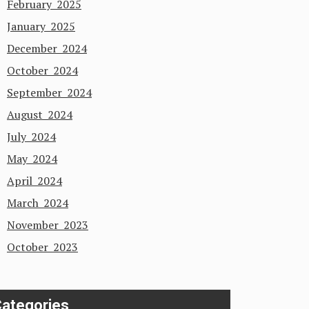
February 2025
January 2025
December 2024
October 2024
September 2024
August 2024
July 2024
May 2024
April 2024
March 2024
November 2023
October 2023
ategories