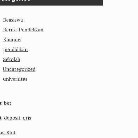
Beasiswa
Berita Pendidikan
Kampus
pendidikan
Sekolah
Uncategorized
universitas
ot bet
t deposit qris
us Slot