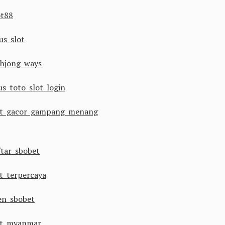
ot88
us slot
hjong ways
us toto slot login
ot gacor gampang menang
ftar sbobet
ot terpercaya
en sbobet
ot myanmar