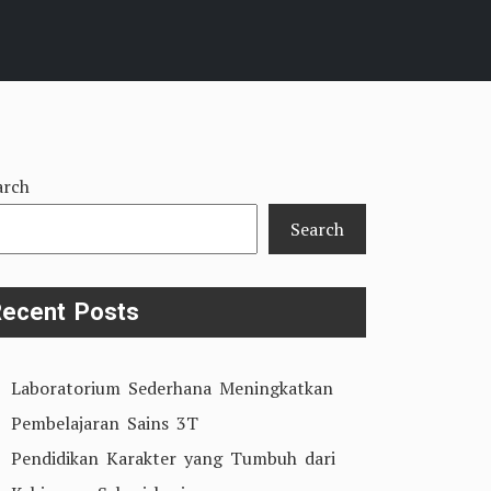
arch
Search
ecent Posts
Laboratorium Sederhana Meningkatkan
Pembelajaran Sains 3T
Pendidikan Karakter yang Tumbuh dari