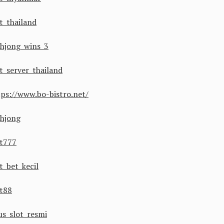
t thailand
hjong wins 3
ot server thailand
tps://www.bo-bistro.net/
hjong
ot777
t bet kecil
ot88
us slot resmi