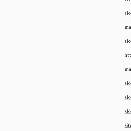
slo
ma
sl
ht
ma
sl
slo
sl
sit