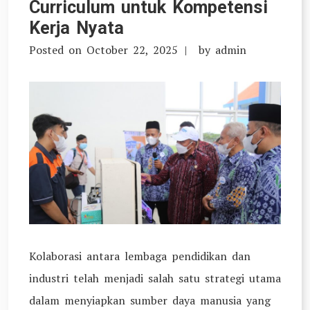
Curriculum untuk Kompetensi
Kerja Nyata
Posted on
October 22, 2025
by
admin
Kolaborasi antara lembaga pendidikan dan
industri telah menjadi salah satu strategi utama
dalam menyiapkan sumber daya manusia yang