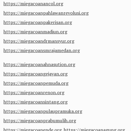
https://miegacoanancol.org
https://miegacoanpahlawanrevolusi.org
https://miegacoanpakerisan.org
https://miegacoanmadiun.org
https://miegacoandrmansyur.org
https://miegacoansmrajamedan.org
https://miegacoanahnasution.org
https://miegacoangejayan.org
https://miegacoanpemuda.org
https://miegacoanrenon.org
https://miegacoansintang.org
https://miegacoanpulaupramuka.org
https://miegacoanprabumulih.org
https://miegacoanende.org
https://miegacoanagung.org