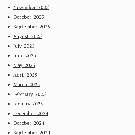
November 2025
October 2025
September 2025
August 2025
July 2025
June 2025
May 2025
April 2025
March 2025
February 2025
January 2025
December 2024
October 2024
September 2024