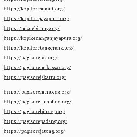
https://kopiforesumut.org/
https://kopiforejayapura.org/
https://mixuebitung.org/
https://kopikenanganjayapura.org/
https://kopiforetangerang.org/
https://pagisorepik.org/
https://pagisoremakassar.org/
https://pagisorejakarta.org/
https://pagisorementeng.org/
https://pagisoretomohon.org/
https://pagisorebitung.org/
https://pagisorepadang.org/
https://pagisorejateng.org/