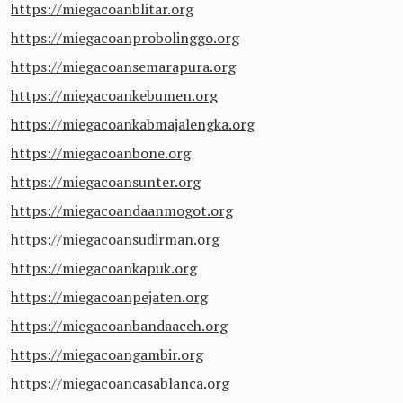
https://miegacoanblitar.org
https://miegacoanprobolinggo.org
https://miegacoansemarapura.org
https://miegacoankebumen.org
https://miegacoankabmajalengka.org
https://miegacoanbone.org
https://miegacoansunter.org
https://miegacoandaanmogot.org
https://miegacoansudirman.org
https://miegacoankapuk.org
https://miegacoanpejaten.org
https://miegacoanbandaaceh.org
https://miegacoangambir.org
https://miegacoancasablanca.org