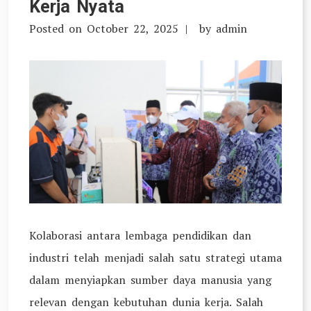
Kerja Nyata
Posted on
October 22, 2025
by
admin
Kolaborasi antara lembaga pendidikan dan
industri telah menjadi salah satu strategi utama
dalam menyiapkan sumber daya manusia yang
relevan dengan kebutuhan dunia kerja. Salah