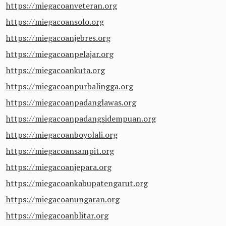
https://miegacoanveteran.org
https://miegacoansolo.org
https://miegacoanjebres.org
https://miegacoanpelajar.org
https://miegacoankuta.org
https://miegacoanpurbalingga.org
https://miegacoanpadanglawas.org
https://miegacoanpadangsidempuan.org
https://miegacoanboyolali.org
https://miegacoansampit.org
https://miegacoanjepara.org
https://miegacoankabupatengarut.org
https://miegacoanungaran.org
https://miegacoanblitar.org