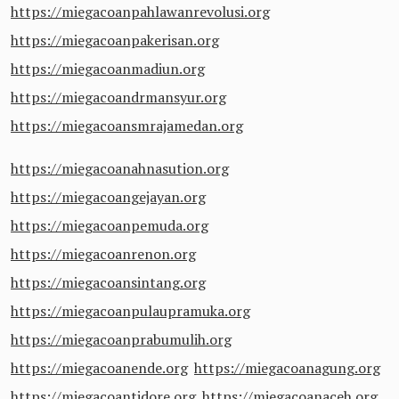
https://miegacoanpahlawanrevolusi.org
https://miegacoanpakerisan.org
https://miegacoanmadiun.org
https://miegacoandrmansyur.org
https://miegacoansmrajamedan.org
https://miegacoanahnasution.org
https://miegacoangejayan.org
https://miegacoanpemuda.org
https://miegacoanrenon.org
https://miegacoansintang.org
https://miegacoanpulaupramuka.org
https://miegacoanprabumulih.org
https://miegacoanende.org
https://miegacoanagung.org
https://miegacoantidore.org
https://miegacoanaceh.org