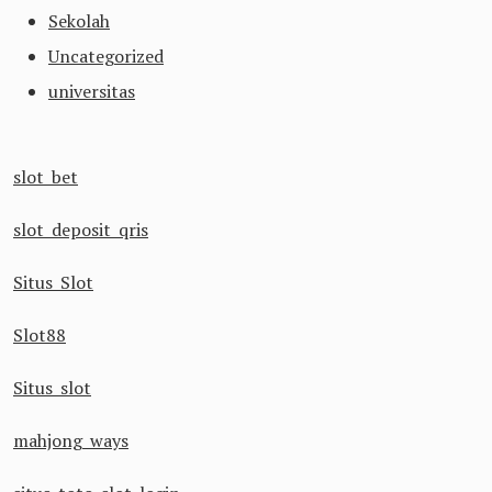
Sekolah
Uncategorized
universitas
slot bet
slot deposit qris
Situs Slot
Slot88
Situs slot
mahjong ways