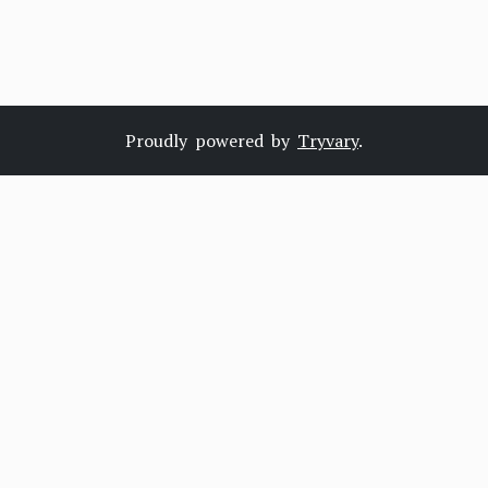
Proudly powered by
Tryvary
.