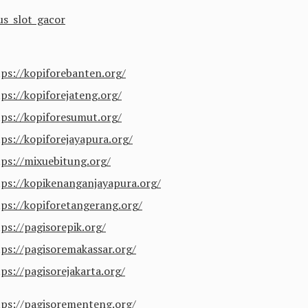
us slot gacor
tps://kopiforebanten.org/
tps://kopiforejateng.org/
tps://kopiforesumut.org/
tps://kopiforejayapura.org/
tps://mixuebitung.org/
tps://kopikenanganjayapura.org/
tps://kopiforetangerang.org/
ps://pagisorepik.org/
tps://pagisoremakassar.org/
ps://pagisorejakarta.org/
tps://pagisorementeng.org/