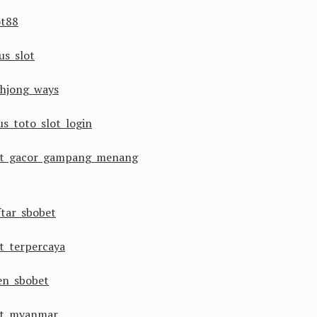
ot88
us slot
hjong ways
us toto slot login
ot gacor gampang menang
ftar sbobet
ot terpercaya
en sbobet
ot myanmar