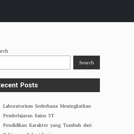
arch
Search
ecent Posts
Laboratorium Sederhana Meningkatkan
Pembelajaran Sains 3T
Pendidikan Karakter yang Tumbuh dari