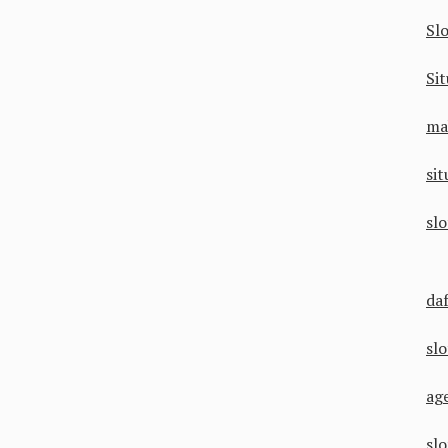
Sl
Sit
ma
sit
sl
da
sl
ag
sl