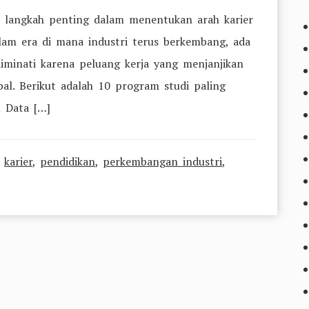
i langkah penting dalam menentukan arah karier
lam era di mana industri terus berkembang, ada
iminati karena peluang kerja yang menjanjikan
al. Berikut adalah 10 program studi paling
u Data […]
,
karier
,
pendidikan
,
perkembangan industri
,
enal
dikan:
ram