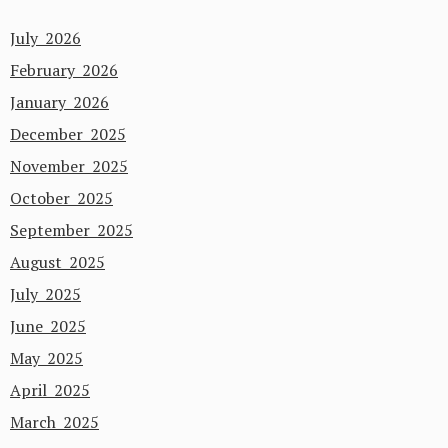
July 2026
February 2026
January 2026
December 2025
November 2025
October 2025
September 2025
August 2025
July 2025
June 2025
May 2025
April 2025
March 2025