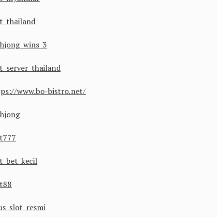
t thailand
hjong wins 3
ot server thailand
tps://www.bo-bistro.net/
hjong
ot777
t bet kecil
ot88
us slot resmi