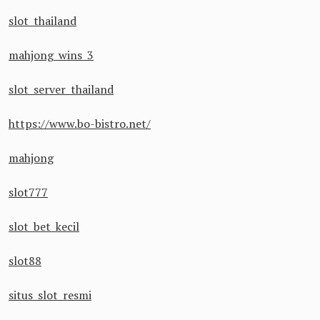
slot thailand
mahjong wins 3
slot server thailand
https://www.bo-bistro.net/
mahjong
slot777
slot bet kecil
slot88
situs slot resmi