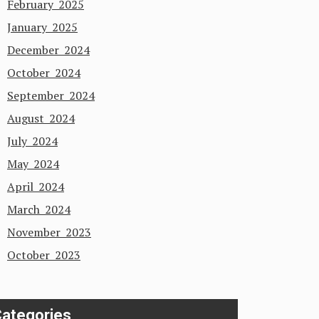
February 2025
January 2025
December 2024
October 2024
September 2024
August 2024
July 2024
May 2024
April 2024
March 2024
November 2023
October 2023
ategories