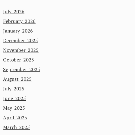
July 2026
February 2026
January 2026
December 2025
November 2025
October 2025
September 2025
August 2025
July 2025
June 2025
May 2025
April 2025
March 2025