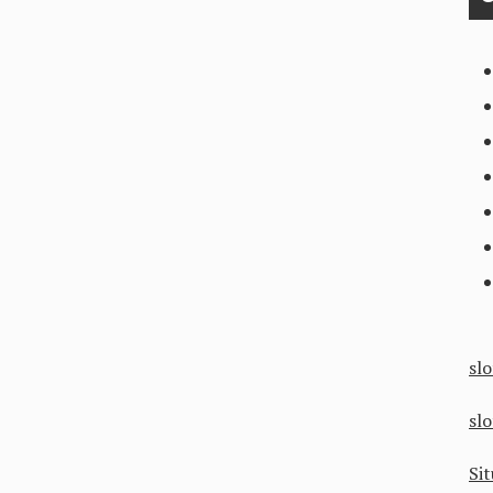
sl
slo
Sit