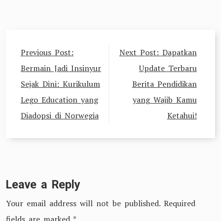
Post
Previous Post:
Next Post:
Dapatkan
navigation
Bermain Jadi Insinyur
Update Terbaru
Sejak Dini: Kurikulum
Berita Pendidikan
Lego Education yang
yang Wajib Kamu
Diadopsi di Norwegia
Ketahui!
Leave a Reply
Your email address will not be published.
Required
fields are marked
*