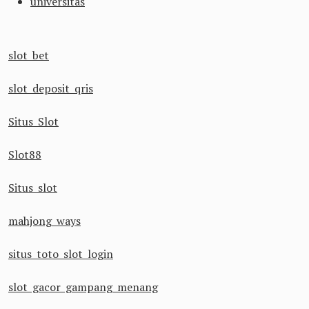
universitas
slot bet
slot deposit qris
Situs Slot
Slot88
Situs slot
mahjong ways
situs toto slot login
slot gacor gampang menang