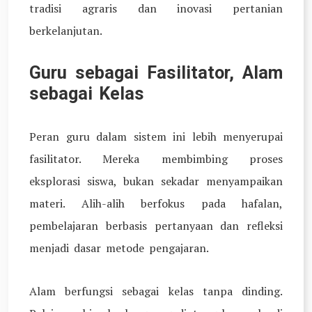
tradisi agraris dan inovasi pertanian
berkelanjutan.
Guru sebagai Fasilitator, Alam
sebagai Kelas
Peran guru dalam sistem ini lebih menyerupai
fasilitator. Mereka membimbing proses
eksplorasi siswa, bukan sekadar menyampaikan
materi. Alih-alih berfokus pada hafalan,
pembelajaran berbasis pertanyaan dan refleksi
menjadi dasar metode pengajaran.
Alam berfungsi sebagai kelas tanpa dinding.