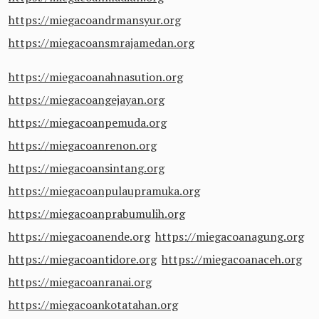
https://miegacoandrmansyur.org
https://miegacoansmrajamedan.org
https://miegacoanahnasution.org
https://miegacoangejayan.org
https://miegacoanpemuda.org
https://miegacoanrenon.org
https://miegacoansintang.org
https://miegacoanpulaupramuka.org
https://miegacoanprabumulih.org
https://miegacoanende.org
https://miegacoanagung.org
https://miegacoantidore.org
https://miegacoanaceh.org
https://miegacoanranai.org
https://miegacoankotatahan.org