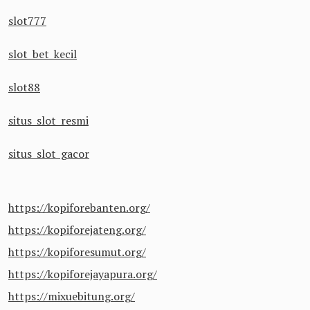
slot777
slot bet kecil
slot88
situs slot resmi
situs slot gacor
https://kopiforebanten.org/
https://kopiforejateng.org/
https://kopiforesumut.org/
https://kopiforejayapura.org/
https://mixuebitung.org/