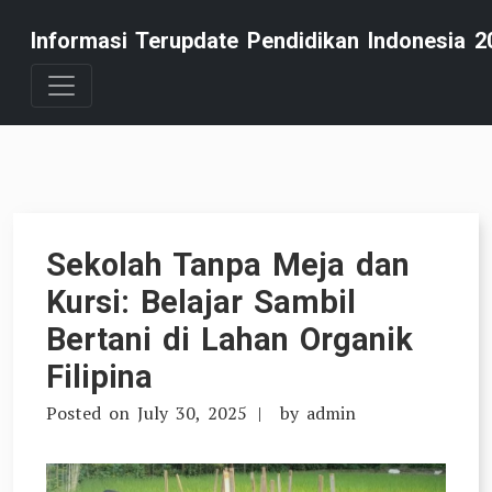
Skip
Informasi Terupdate Pendidikan Indonesia 2
to
content
Sekolah Tanpa Meja dan
Kursi: Belajar Sambil
Bertani di Lahan Organik
Filipina
Posted on
July 30, 2025
by
admin