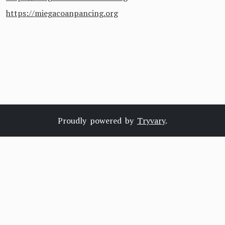
https://miegacoanpancing.org
Proudly powered by
Tryvary
.