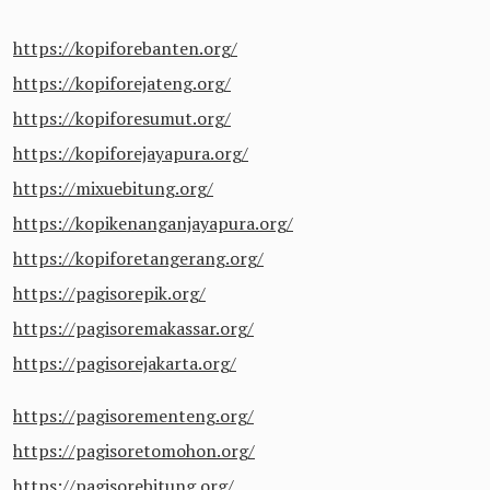
https://kopiforebanten.org/
https://kopiforejateng.org/
https://kopiforesumut.org/
https://kopiforejayapura.org/
https://mixuebitung.org/
https://kopikenanganjayapura.org/
https://kopiforetangerang.org/
https://pagisorepik.org/
https://pagisoremakassar.org/
https://pagisorejakarta.org/
https://pagisorementeng.org/
https://pagisoretomohon.org/
https://pagisorebitung.org/