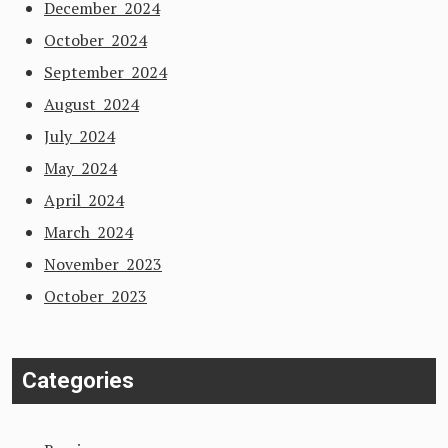
December 2024
October 2024
September 2024
August 2024
July 2024
May 2024
April 2024
March 2024
November 2023
October 2023
Categories