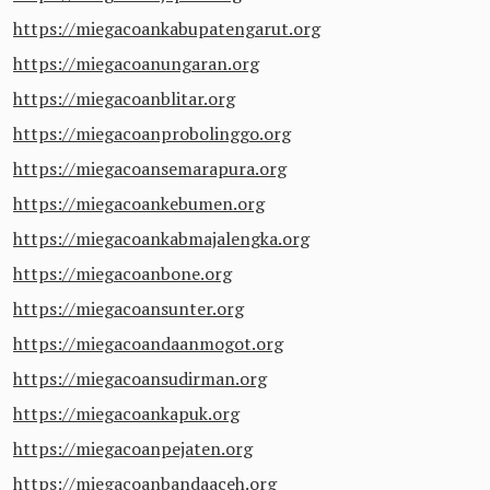
https://miegacoankabupatengarut.org
https://miegacoanungaran.org
https://miegacoanblitar.org
https://miegacoanprobolinggo.org
https://miegacoansemarapura.org
https://miegacoankebumen.org
https://miegacoankabmajalengka.org
https://miegacoanbone.org
https://miegacoansunter.org
https://miegacoandaanmogot.org
https://miegacoansudirman.org
https://miegacoankapuk.org
https://miegacoanpejaten.org
https://miegacoanbandaaceh.org