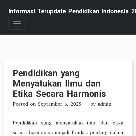
Skip
Informasi Terupdate Pendidikan Indonesia 2
to
content
Pendidikan yang
Menyatukan Ilmu dan
Etika Secara Harmonis
Posted on
September 6, 2025
by
admin
Pendidikan yang menyatukan ilmu dan etika
secara harmonis menjadi fondasi penting dalam