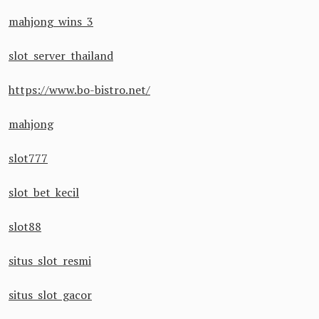
mahjong wins 3
slot server thailand
https://www.bo-bistro.net/
mahjong
slot777
slot bet kecil
slot88
situs slot resmi
situs slot gacor