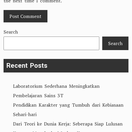
the next time I comment.
Search
Search
Recent Posts
Laboratorium Sederhana Meningkatkan
Pembelajaran Sains 3T
Pendidikan Karakter yang Tumbuh dari Kebiasaan
Sehari-hari
Dari Teori ke Dunia Kerja: Seberapa Siap Lulusan