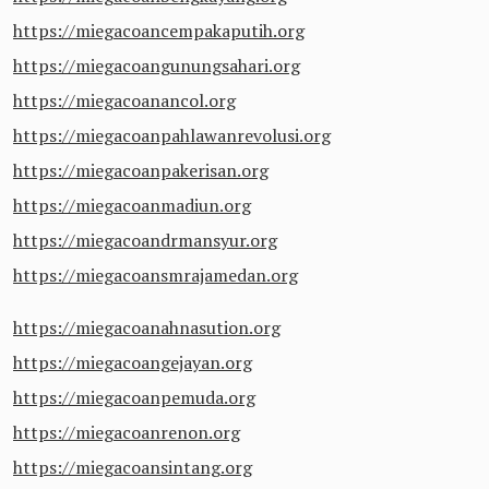
https://miegacoancempakaputih.org
https://miegacoangunungsahari.org
https://miegacoanancol.org
https://miegacoanpahlawanrevolusi.org
https://miegacoanpakerisan.org
https://miegacoanmadiun.org
https://miegacoandrmansyur.org
https://miegacoansmrajamedan.org
https://miegacoanahnasution.org
https://miegacoangejayan.org
https://miegacoanpemuda.org
https://miegacoanrenon.org
https://miegacoansintang.org