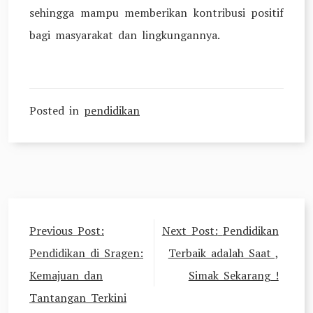
sehingga mampu memberikan kontribusi positif
bagi masyarakat dan lingkungannya.
Posted in
pendidikan
Post
Previous Post:
Next Post:
Pendidikan
navigation
Pendidikan di Sragen:
Terbaik adalah Saat ,
Kemajuan dan
Simak Sekarang !
Tantangan Terkini