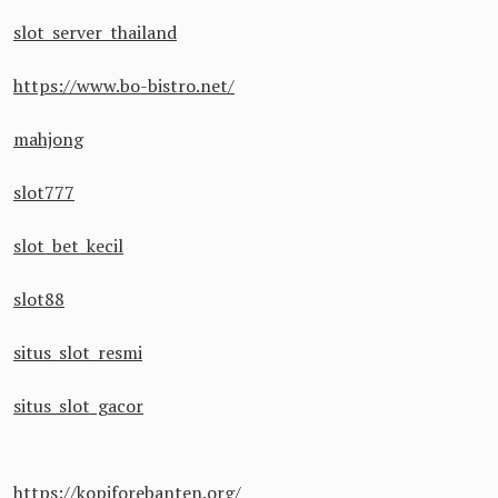
slot server thailand
https://www.bo-bistro.net/
mahjong
slot777
slot bet kecil
slot88
situs slot resmi
situs slot gacor
https://kopiforebanten.org/