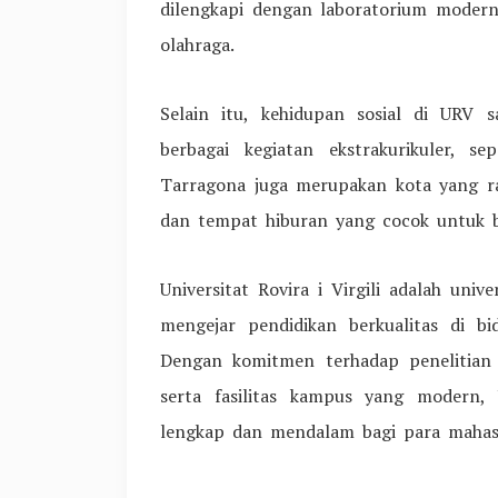
dilengkapi dengan laboratorium modern, r
olahraga.
Selain itu, kehidupan sosial di URV 
berbagai kegiatan ekstrakurikuler, se
Tarragona juga merupakan kota yang ra
dan tempat hiburan yang cocok untuk be
Universitat Rovira i Virgili adalah uni
mengejar pendidikan berkualitas di bi
Dengan komitmen terhadap penelitian d
serta fasilitas kampus yang modern
lengkap dan mendalam bagi para mahas