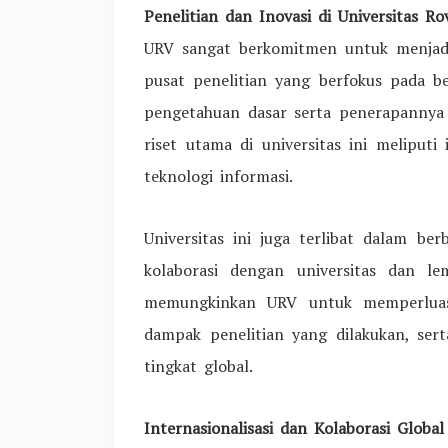
Penelitian dan Inovasi di Universitas Rovi
URV sangat berkomitmen untuk menjadi 
pusat penelitian yang berfokus pada b
pengetahuan dasar serta penerapannya 
riset utama di universitas ini meliputi
teknologi informasi.
Universitas ini juga terlibat dalam ber
kolaborasi dengan universitas dan lem
memungkinkan URV untuk memperluas j
dampak penelitian yang dilakukan, ser
tingkat global.
Internasionalisasi dan Kolaborasi Global