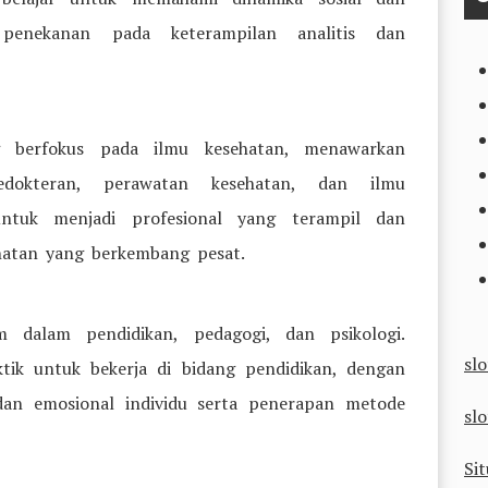
penekanan pada keterampilan analitis dan
g berfokus pada ilmu kesehatan, menawarkan
dokteran, perawatan kesehatan, dan ilmu
untuk menjadi profesional yang terampil dan
hatan yang berkembang pesat.
 dalam pendidikan, pedagogi, dan psikologi.
sl
ktik untuk bekerja di bidang pendidikan, dengan
an emosional individu serta penerapan metode
slo
Sit