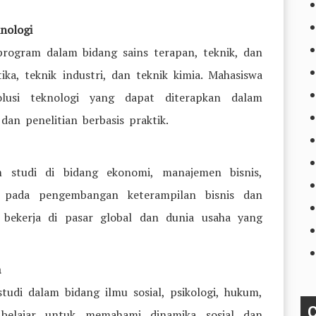
nologi
program dalam bidang sains terapan, teknik, dan
ika, teknik industri, dan teknik kimia. Mahasiswa
lusi teknologi yang dapat diterapkan dalam
dan penelitian berbasis praktik.
m studi di bidang ekonomi, manajemen bisnis,
 pada pengembangan keterampilan bisnis dan
 bekerja di pasar global dan dunia usaha yang
a
udi dalam bidang ilmu sosial, psikologi, hukum,
C
 belajar untuk memahami dinamika sosial dan