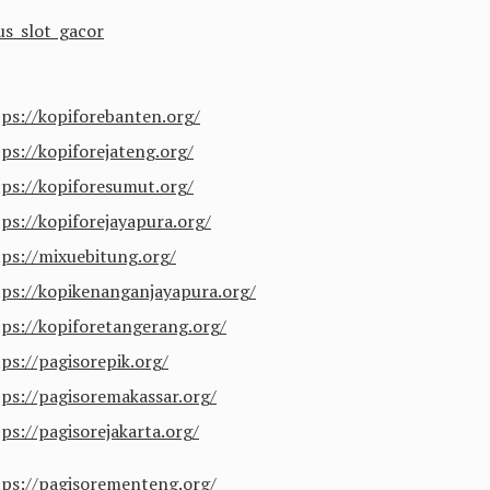
us slot gacor
tps://kopiforebanten.org/
tps://kopiforejateng.org/
tps://kopiforesumut.org/
tps://kopiforejayapura.org/
tps://mixuebitung.org/
tps://kopikenanganjayapura.org/
tps://kopiforetangerang.org/
ps://pagisorepik.org/
tps://pagisoremakassar.org/
ps://pagisorejakarta.org/
tps://pagisorementeng.org/