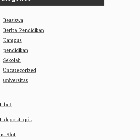
Beasiswa
Berita Pendidikan
Kampus
pendidikan
Sekolah
Uncategorized
universitas
ot bet
t deposit qris
us Slot