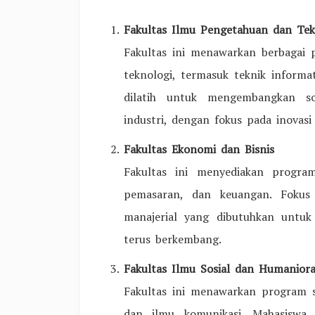
Fakultas Ilmu Pengetahuan dan Tek
Fakultas ini menawarkan berbagai 
teknologi, termasuk teknik informat
dilatih untuk mengembangkan so
industri, dengan fokus pada inovasi 
Fakultas Ekonomi dan Bisnis
Fakultas ini menyediakan progra
pemasaran, dan keuangan. Fokus
manajerial yang dibutuhkan untuk
terus berkembang.
Fakultas Ilmu Sosial dan Humanior
Fakultas ini menawarkan program st
dan ilmu komunikasi. Mahasiswa