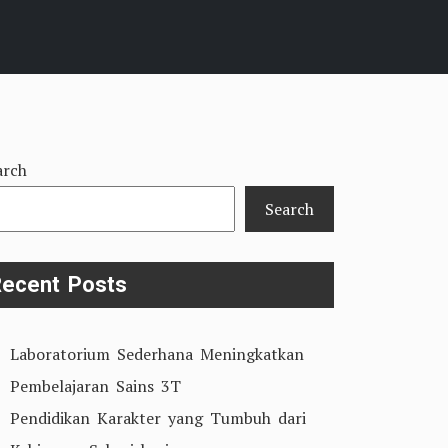
arch
Search
ecent Posts
Laboratorium Sederhana Meningkatkan
Pembelajaran Sains 3T
Pendidikan Karakter yang Tumbuh dari