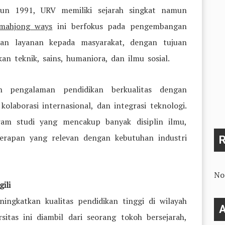
ahun 1991, URV memiliki sejarah singkat namun
mahjong ways
ini berfokus pada pengembangan
, dan layanan kepada masyarakat, dengan tujuan
n teknik, sains, humaniora, dan ilmu sosial.
 pengalaman pendidikan berkualitas dengan
olaborasi internasional, dan integrasi teknologi.
gram studi yang mencakup banyak disiplin ilmu,
erapan yang relevan dengan kebutuhan industri
No
ili
ingkatkan kualitas pendidikan tinggi di wilayah
A
itas ini diambil dari seorang tokoh bersejarah,