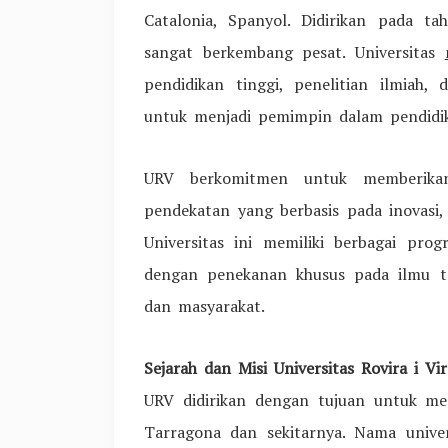
Catalonia, Spanyol. Didirikan pada t
sangat berkembang pesat. Universitas
pendidikan tinggi, penelitian ilmiah
untuk menjadi pemimpin dalam pendidika
URV berkomitmen untuk memberikan
pendekatan yang berbasis pada inovasi, k
Universitas ini memiliki berbagai pro
dengan penekanan khusus pada ilmu t
dan masyarakat.
Sejarah dan Misi Universitas Rovira i Virg
URV didirikan dengan tujuan untuk men
Tarragona dan sekitarnya. Nama univers