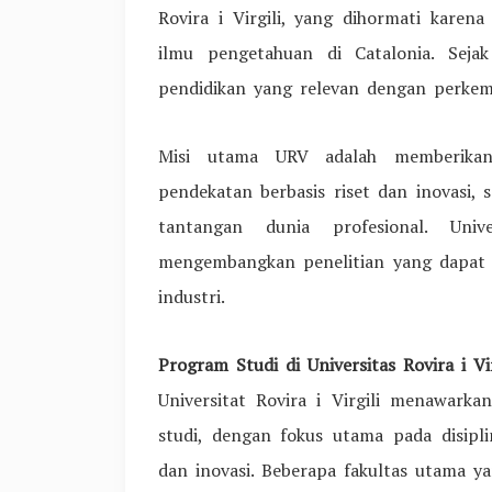
Rovira i Virgili, yang dihormati kare
ilmu pengetahuan di Catalonia. Seja
pendidikan yang relevan dengan perkem
Misi utama URV adalah memberikan 
pendekatan berbasis riset dan inovasi,
tantangan dunia profesional. Uni
mengembangkan penelitian yang dapat 
industri.
Program Studi di Universitas Rovira i Vir
Universitat Rovira i Virgili menawark
studi, dengan fokus utama pada disipl
dan inovasi. Beberapa fakultas utama ya