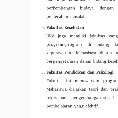
perkembangan budaya, dengan 
pemecahan masalah.
Fakultas Kesehatan
URV juga memiliki fakultas yan
program-program di bidang ke
keperawatan. Mahasiswa dilatih 
berpengetahuan dalam bidang kese
Fakultas Pendidikan dan Psikologi
Fakultas ini menawarkan program
Mahasiswa diajarkan teori dan pra
fokus pada pengembangan sosial d
pembelajaran yang efektif.