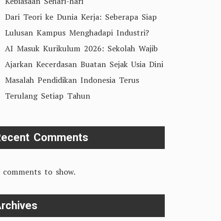
Kebiasaan Sehari-hari
Dari Teori ke Dunia Kerja: Seberapa Siap
Lulusan Kampus Menghadapi Industri?
AI Masuk Kurikulum 2026: Sekolah Wajib
Ajarkan Kecerdasan Buatan Sejak Usia Dini
Masalah Pendidikan Indonesia Terus
Terulang Setiap Tahun
Recent Comments
 comments to show.
rchives