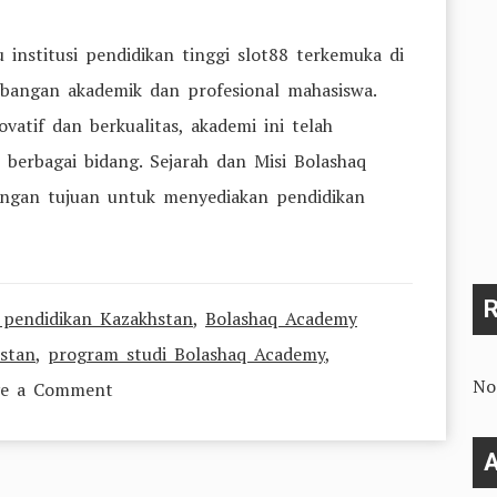
institusi pendidikan tinggi slot88 terkemuka di
bangan akademik dan profesional mahasiswa.
atif dan berkualitas, akademi ini telah
 berbagai bidang. Sejarah dan Misi Bolashaq
engan tujuan untuk menyediakan pendidikan
 pendidikan Kazakhstan
,
Bolashaq Academy
hstan
,
program studi Bolashaq Academy
,
No
on
ve a Comment
Bolashaq
Academy:
A
Institusi