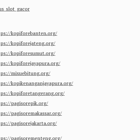
us slot gacor
tps://kopiforebanten.org/
tps://kopiforejateng.org/
tps://kopiforesumut.org/
tps://kopiforejayapura.org/
tps://mixuebitung.org/
tps://kopikenanganjayapura.org/
tps://kopiforetangerang.org/
ps://pagisorepik.org/
tps://pagisoremakassar.org/
ps://pagisorejakarta.org/
tps://pagisorementeng.org/