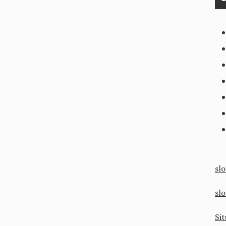
sl
slo
Sit