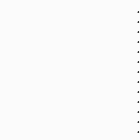
Pendidikan
Unggulan
di
Kazakhstan