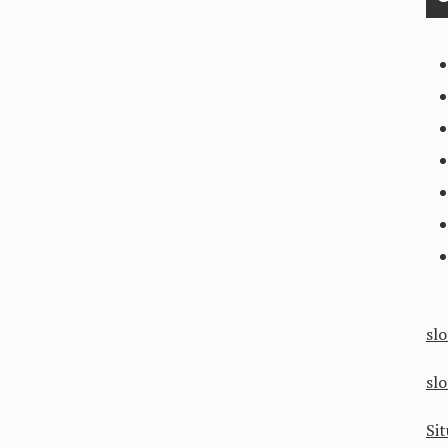
sl
slo
Sit