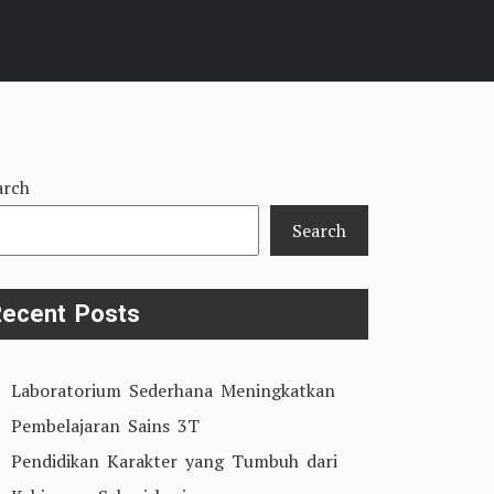
arch
Search
ecent Posts
Laboratorium Sederhana Meningkatkan
Pembelajaran Sains 3T
Pendidikan Karakter yang Tumbuh dari