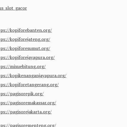
us slot gacor
tps://kopiforebanten.org/
tps://kopiforejateng.org/
tps://kopiforesumut.org/
tps://kopiforejayapura.org/
tps://mixuebitung.org/
tps://kopikenanganjayapura.org/
tps://kopiforetangerang.org/
ps://pagisorepik.org/
tps://pagisoremakassar.org/
ps://pagisorejakarta.org/
tps://pagisorementeng.org/