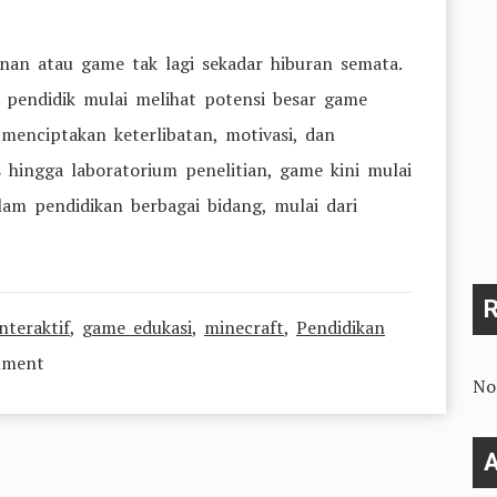
nan atau game tak lagi sekadar hiburan semata.
pendidik mulai melihat potensi besar game
enciptakan keterlibatan, motivasi, dan
hingga laboratorium penelitian, game kini mulai
lam pendidikan berbagai bidang, mulai dari
interaktif
,
game edukasi
,
minecraft
,
Pendidikan
on
mment
No
Game
Sebagai
A
Metode