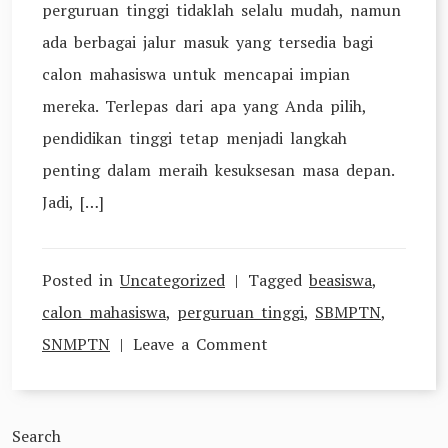
perguruan tinggi tidaklah selalu mudah, namun
ada berbagai jalur masuk yang tersedia bagi
calon mahasiswa untuk mencapai impian
mereka. Terlepas dari apa yang Anda pilih,
pendidikan tinggi tetap menjadi langkah
penting dalam meraih kesuksesan masa depan.
Jadi, […]
Posted in
Uncategorized
Tagged
beasiswa
,
calon mahasiswa
,
perguruan tinggi
,
SBMPTN
,
on
SNMPTN
Leave a Comment
Jalur
Terbaik
Search
untuk