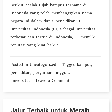
Berikut adalah tujuh kampus ternama di
Indonesia yang telah membanggakan nama
negara ini dalam dunia pendidikan: 1.
Universitas Indonesia (UI) Sebagai universitas
terbesar dan tertua di Indonesia, UI memiliki
reputasi yang kuat baik di […]
Posted in
Uncategorized
Tagged
kampus
,
pendidikan
,
perguruan tinggi
,
UI
,
on
universitas
Leave a Comment
Mengenal
Lebih
Dekat:
Jalur Terbaik untuk Meraih