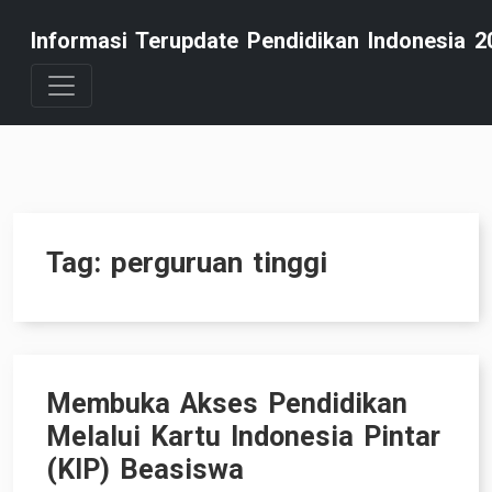
Skip
Informasi Terupdate Pendidikan Indonesia 2
to
content
Tag:
perguruan tinggi
Membuka Akses Pendidikan
Melalui Kartu Indonesia Pintar
(KIP) Beasiswa