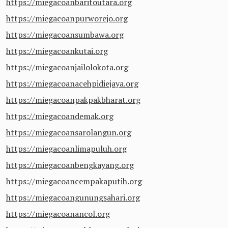
https://miegacoanbaritoutara.org
https://miegacoanpurworejo.org
https://miegacoansumbawa.org
https://miegacoankutai.org
https://miegacoanjailolokota.org
https://miegacoanacehpidiejaya.org
https://miegacoanpakpakbharat.org
https://miegacoandemak.org
https://miegacoansarolangun.org
https://miegacoanlimapuluh.org
https://miegacoanbengkayang.org
https://miegacoancempakaputih.org
https://miegacoangunungsahari.org
https://miegacoanancol.org