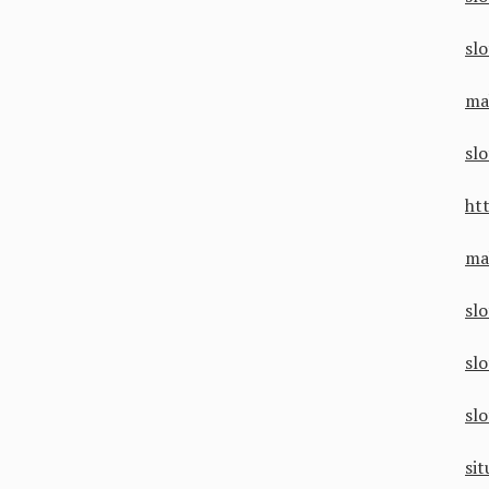
slo
ma
sl
ht
ma
sl
slo
sl
sit