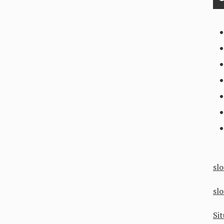
sl
slo
Sit