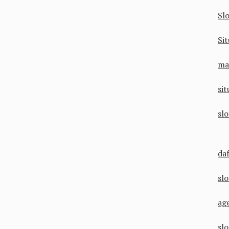
Sl
Sit
ma
sit
sl
da
sl
ag
sl