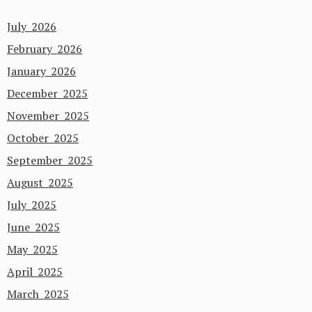
July 2026
February 2026
n
January 2026
December 2025
November 2025
October 2025
September 2025
August 2025
July 2025
June 2025
May 2025
April 2025
March 2025