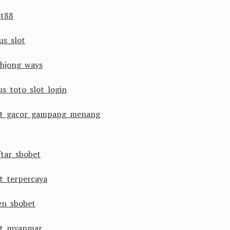
ot88
us slot
hjong ways
us toto slot login
ot gacor gampang menang
ftar sbobet
ot terpercaya
en sbobet
ot myanmar