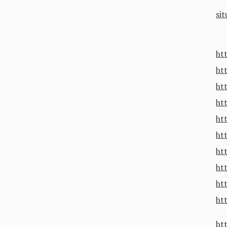
sit
ht
ht
ht
ht
ht
ht
ht
htt
ht
htt
ht