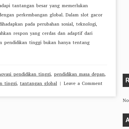
hadapi tantangan besar yang memerlukan
 dengan perkembangan global. Dalam slot gacor
dihadapkan pada perubahan sosial, teknologi,
hkan respon yang cerdas dan adaptif dari
am pendidikan tinggi bukan hanya tentang
novasi pendidikan tinggi
,
pendidikan masa depan
,
on
n tinggi
,
tantangan global
Leave a Comment
Pendidikan
No
Tinggi
2025
A
Perubahan