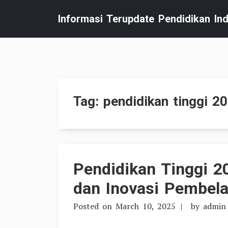
Skip
Informasi Terupdate Pendidikan In
to
content
Tag:
pendidikan tinggi 2
Pendidikan Tinggi 
dan Inovasi Pembela
Posted on
March 10, 2025
by
admin