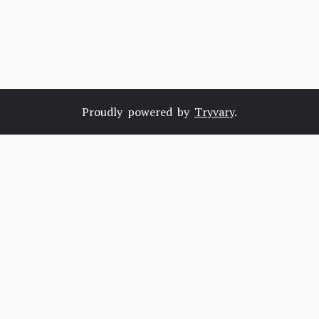
Proudly powered by
Tryvary
.