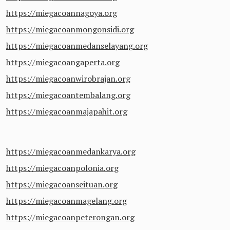
https://miegacoannagoya.org
https://miegacoanmongonsidi.org
https://miegacoanmedanselayang.org
https://miegacoangaperta.org
https://miegacoanwirobrajan.org
https://miegacoantembalang.org
https://miegacoanmajapahit.org
https://miegacoanmedankarya.org
https://miegacoanpolonia.org
https://miegacoanseituan.org
https://miegacoanmagelang.org
https://miegacoanpeterongan.org