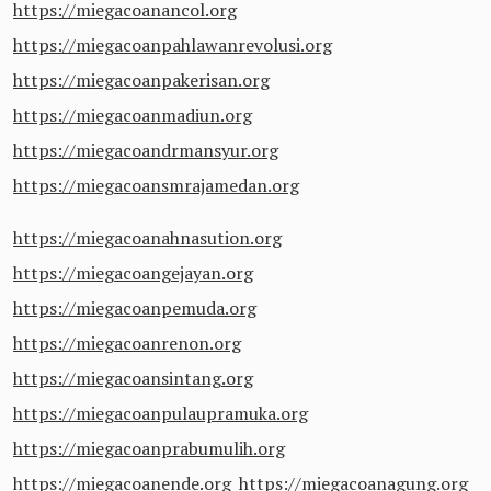
https://miegacoanancol.org
https://miegacoanpahlawanrevolusi.org
https://miegacoanpakerisan.org
https://miegacoanmadiun.org
https://miegacoandrmansyur.org
https://miegacoansmrajamedan.org
https://miegacoanahnasution.org
https://miegacoangejayan.org
https://miegacoanpemuda.org
https://miegacoanrenon.org
https://miegacoansintang.org
https://miegacoanpulaupramuka.org
https://miegacoanprabumulih.org
https://miegacoanende.org
https://miegacoanagung.org