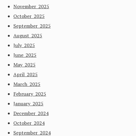
November 2025
October 2025
September 2025
August 2025
July 2025
June 2025
May 2025
April 2025
March 2025
February 2025
January 2025
December 2024
October 2024
September 2024