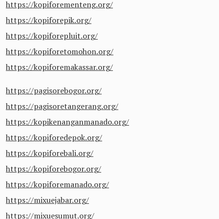
https://kopiforementeng.org/
https://kopiforepik.org/
https://kopiforepluit.org/
https://kopiforetomohon.org/
https://kopiforemakassar.org/
https://pagisorebogor.org/
https://pagisoretangerang.org/
https://kopikenanganmanado.org/
https://kopiforedepok.org/
https://kopiforebali.org/
https://kopiforebogor.org/
https://kopiforemanado.org/
https://mixuejabar.org/
https://mixuesumut.org/