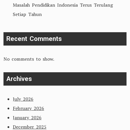
Masalah Pendidikan Indonesia Terus Terulang
Setiap Tahun
Recent Comments
No comments to show.
Archives
July 2026
February 2026
January 2026
December 2025