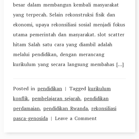
besar dalam membangun kembali masyarakat
yang terpecah. Selain rekonstruksi fisik dan
ekonomi, upaya rekonsiliasi sosial menjadi fokus
utama pemerintah dan masyarakat. slot scatter
hitam Salah satu cara yang diambil adalah
melalui pendidikan, dengan merancang
kurikulum yang secara langsung membahas […]
Posted in
pendidikan
Tagged
kurikulum
konflik
,
pembelajaran sejarah
,
pendidikan
perdamaian
,
pendidikan Rwanda
,
rekonsiliasi
on
pasca-genosida
Leave a Comment
Kurikulum
Berbasis