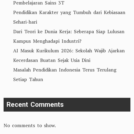
Pembelajaran Sains 3T
Tetap
Pendidikan Karakter yang Tumbuh dari Kebiasaan
Terjaga
Sehari-hari
Dari Teori ke Dunia Kerja: Seberapa Siap Lulusan
Kampus Menghadapi Industri?
AI Masuk Kurikulum 2026: Sekolah Wajib Ajarkan
Kecerdasan Buatan Sejak Usia Dini
Masalah Pendidikan Indonesia Terus Terulang
Setiap Tahun
Recent Comments
No comments to show.