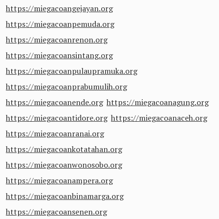
https://miegacoangejayan.org
https://miegacoanpemuda.org
https://miegacoanrenon.org
https://miegacoansintang.org
https://miegacoanpulaupramuka.org
https://miegacoanprabumulih.org
https://miegacoanende.org
https://miegacoanagung.org
https://miegacoantidore.org
https://miegacoanaceh.org
https://miegacoanranai.org
https://miegacoankotatahan.org
https://miegacoanwonosobo.org
https://miegacoanampera.org
https://miegacoanbinamarga.org
https://miegacoansenen.org