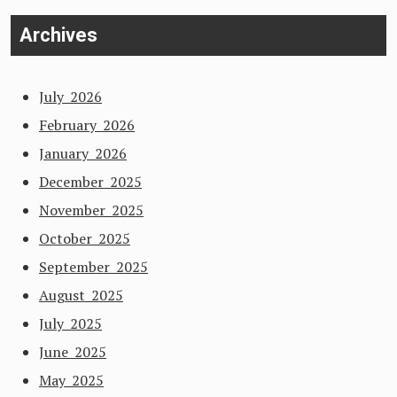
Archives
July 2026
February 2026
January 2026
December 2025
November 2025
October 2025
September 2025
August 2025
July 2025
June 2025
May 2025