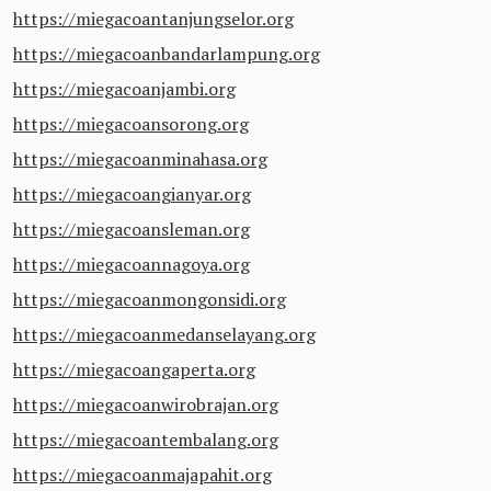
https://miegacoantanjungselor.org
https://miegacoanbandarlampung.org
https://miegacoanjambi.org
https://miegacoansorong.org
https://miegacoanminahasa.org
https://miegacoangianyar.org
https://miegacoansleman.org
https://miegacoannagoya.org
https://miegacoanmongonsidi.org
https://miegacoanmedanselayang.org
https://miegacoangaperta.org
https://miegacoanwirobrajan.org
https://miegacoantembalang.org
https://miegacoanmajapahit.org