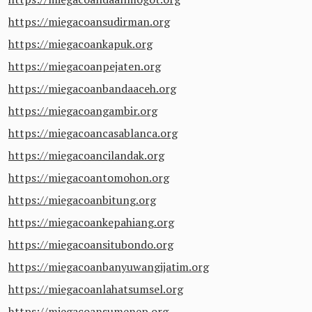
https://miegacoansudirman.org
https://miegacoankapuk.org
https://miegacoanpejaten.org
https://miegacoanbandaaceh.org
https://miegacoangambir.org
https://miegacoancasablanca.org
https://miegacoancilandak.org
https://miegacoantomohon.org
https://miegacoanbitung.org
https://miegacoankepahiang.org
https://miegacoansitubondo.org
https://miegacoanbanyuwangijatim.org
https://miegacoanlahatsumsel.org
https://miegacoansumenep.org