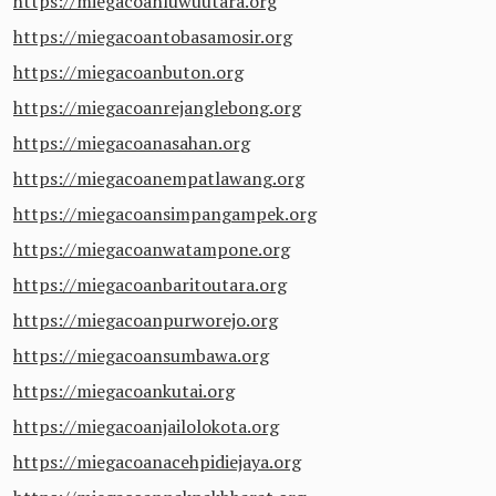
https://miegacoanluwuutara.org
https://miegacoantobasamosir.org
https://miegacoanbuton.org
https://miegacoanrejanglebong.org
https://miegacoanasahan.org
https://miegacoanempatlawang.org
https://miegacoansimpangampek.org
https://miegacoanwatampone.org
https://miegacoanbaritoutara.org
https://miegacoanpurworejo.org
https://miegacoansumbawa.org
https://miegacoankutai.org
https://miegacoanjailolokota.org
https://miegacoanacehpidiejaya.org