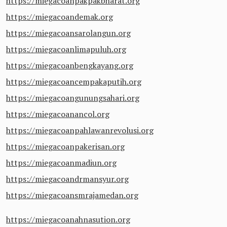
https://miegacoanpakpakbharat.org
https://miegacoandemak.org
https://miegacoansarolangun.org
https://miegacoanlimapuluh.org
https://miegacoanbengkayang.org
https://miegacoancempakaputih.org
https://miegacoangunungsahari.org
https://miegacoanancol.org
https://miegacoanpahlawanrevolusi.org
https://miegacoanpakerisan.org
https://miegacoanmadiun.org
https://miegacoandrmansyur.org
https://miegacoansmrajamedan.org
https://miegacoanahnasution.org