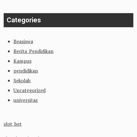
Categories
Beasiswa
Berita Pendidikan
Kampus
pendidikan
Sekolah
Uncategorized
universitas
slot bet