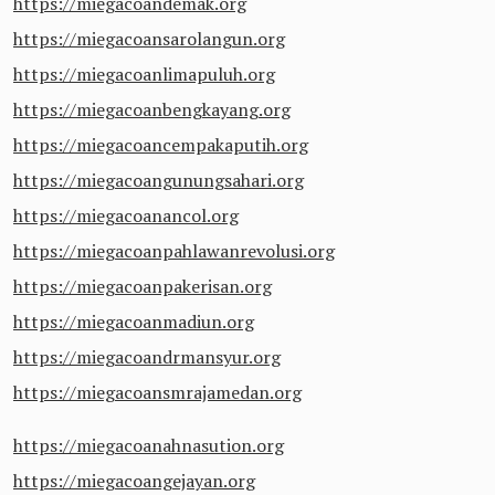
https://miegacoandemak.org
https://miegacoansarolangun.org
https://miegacoanlimapuluh.org
https://miegacoanbengkayang.org
https://miegacoancempakaputih.org
https://miegacoangunungsahari.org
https://miegacoanancol.org
https://miegacoanpahlawanrevolusi.org
https://miegacoanpakerisan.org
https://miegacoanmadiun.org
https://miegacoandrmansyur.org
https://miegacoansmrajamedan.org
https://miegacoanahnasution.org
https://miegacoangejayan.org