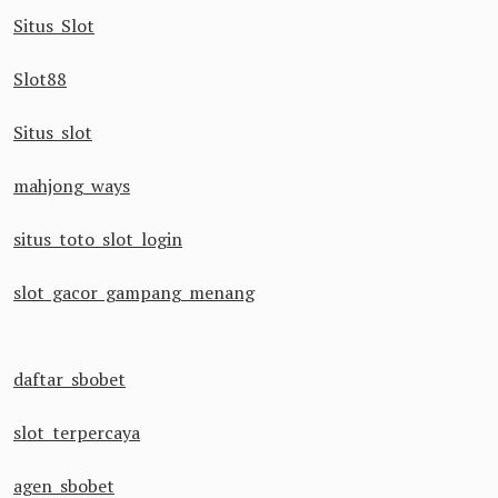
Situs Slot
Slot88
Situs slot
mahjong ways
situs toto slot login
slot gacor gampang menang
daftar sbobet
slot terpercaya
agen sbobet