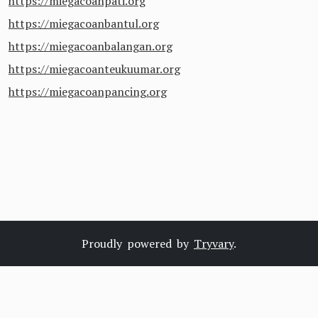
https://miegacoanpati.org
https://miegacoanbantul.org
https://miegacoanbalangan.org
https://miegacoanteukuumar.org
https://miegacoanpancing.org
Proudly powered by
Tryvary
.