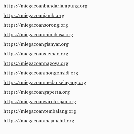
https://miegacoanbandarlampung.org
https://miegacoanjambi.org
https://miegacoansorong.org
https://miegacoanminahasa.org
https://miegacoangianyar.org
https://miegacoansleman.org
https://miegacoannagoya.org
https://miegacoanmongonsidi.org
https://miegacoanmedanselayang.org
https://miegacoangaperta.org
https://miegacoanwirobrajan.org
https://miegacoantembalang.org
https://miegacoanmajapahit.org