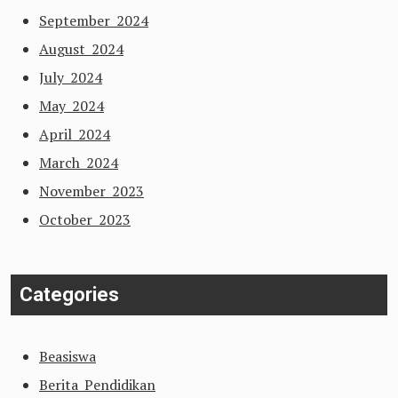
September 2024
August 2024
July 2024
May 2024
April 2024
March 2024
November 2023
October 2023
Categories
Beasiswa
Berita Pendidikan