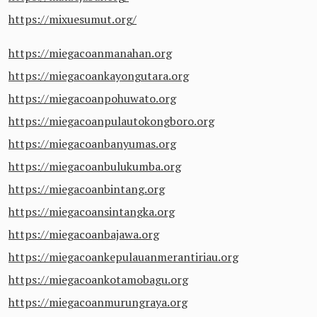
https://mixuesumut.org/
https://miegacoanmanahan.org
https://miegacoankayongutara.org
https://miegacoanpohuwato.org
https://miegacoanpulautokongboro.org
https://miegacoanbanyumas.org
https://miegacoanbulukumba.org
https://miegacoanbintang.org
https://miegacoansintangka.org
https://miegacoanbajawa.org
https://miegacoankepulauanmerantiriau.org
https://miegacoankotamobagu.org
https://miegacoanmurungraya.org