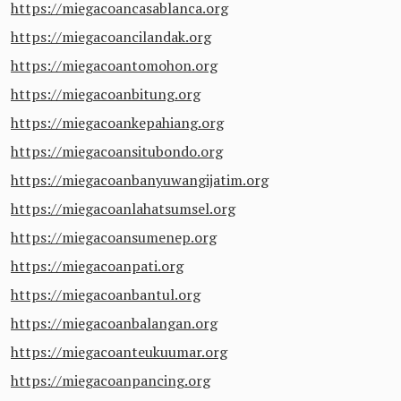
https://miegacoancasablanca.org
https://miegacoancilandak.org
https://miegacoantomohon.org
https://miegacoanbitung.org
https://miegacoankepahiang.org
https://miegacoansitubondo.org
https://miegacoanbanyuwangijatim.org
https://miegacoanlahatsumsel.org
https://miegacoansumenep.org
https://miegacoanpati.org
https://miegacoanbantul.org
https://miegacoanbalangan.org
https://miegacoanteukuumar.org
https://miegacoanpancing.org