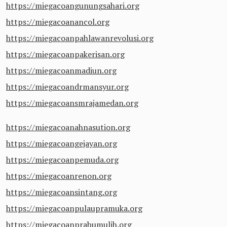
https://miegacoangunungsahari.org
https://miegacoanancol.org
https://miegacoanpahlawanrevolusi.org
https://miegacoanpakerisan.org
https://miegacoanmadiun.org
https://miegacoandrmansyur.org
https://miegacoansmrajamedan.org
https://miegacoanahnasution.org
https://miegacoangejayan.org
https://miegacoanpemuda.org
https://miegacoanrenon.org
https://miegacoansintang.org
https://miegacoanpulaupramuka.org
https://miegacoanprabumulih.org