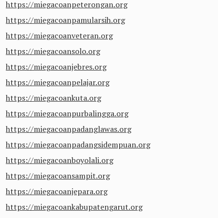
https://miegacoanpeterongan.org
https://miegacoanpamularsih.org
https://miegacoanveteran.org
https://miegacoansolo.org
https://miegacoanjebres.org
https://miegacoanpelajar.org
https://miegacoankuta.org
https://miegacoanpurbalingga.org
https://miegacoanpadanglawas.org
https://miegacoanpadangsidempuan.org
https://miegacoanboyolali.org
https://miegacoansampit.org
https://miegacoanjepara.org
https://miegacoankabupatengarut.org