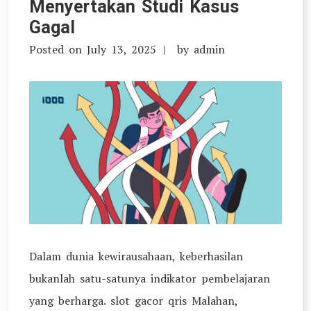
Menyertakan Studi Kasus
Gagal
Posted on
July 13, 2025
by
admin
Dalam dunia kewirausahaan, keberhasilan
bukanlah satu-satunya indikator pembelajaran
yang berharga. slot gacor qris Malahan,