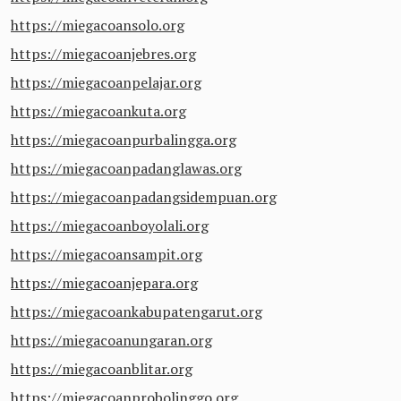
https://miegacoansolo.org
https://miegacoanjebres.org
https://miegacoanpelajar.org
https://miegacoankuta.org
https://miegacoanpurbalingga.org
https://miegacoanpadanglawas.org
https://miegacoanpadangsidempuan.org
https://miegacoanboyolali.org
https://miegacoansampit.org
https://miegacoanjepara.org
https://miegacoankabupatengarut.org
https://miegacoanungaran.org
https://miegacoanblitar.org
https://miegacoanprobolinggo.org