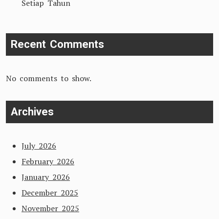
Setiap Tahun
Recent Comments
No comments to show.
Archives
July 2026
February 2026
January 2026
December 2025
November 2025