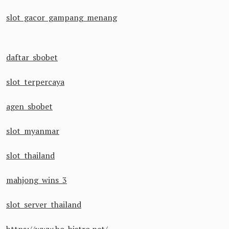
slot gacor gampang menang
daftar sbobet
slot terpercaya
agen sbobet
slot myanmar
slot thailand
mahjong wins 3
slot server thailand