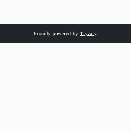
Proudly powered by
Tryvary
.