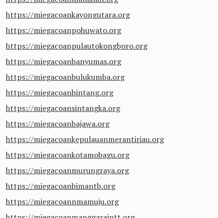
https://miegacoankayongutara.org
https://miegacoanpohuwato.org
https://miegacoanpulautokongboro.org
https://miegacoanbanyumas.org
https://miegacoanbulukumba.org
https://miegacoanbintang.org
https://miegacoansintangka.org
https://miegacoanbajawa.org
https://miegacoankepulauanmerantiriau.org
https://miegacoankotamobagu.org
https://miegacoanmurungraya.org
https://miegacoanbimantb.org
https://miegacoannmamuju.org
https://miegacoanmanggaraintt.org