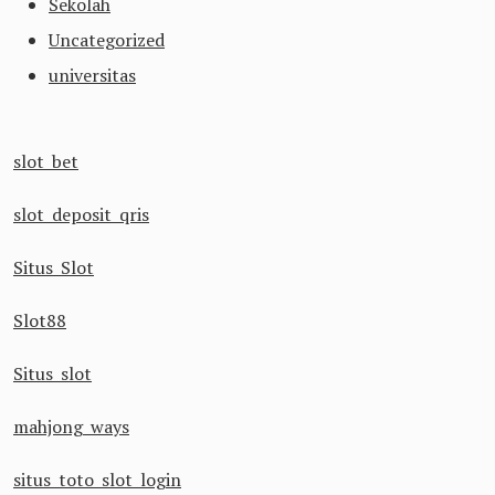
Sekolah
Uncategorized
universitas
slot bet
slot deposit qris
Situs Slot
Slot88
Situs slot
mahjong ways
situs toto slot login