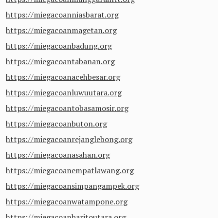
https://miegacoanniasbarat.org
https://miegacoanmagetan.org
https://miegacoanbadung.org
https://miegacoantabanan.org
https://miegacoanacehbesar.org
https://miegacoanluwuutara.org
https://miegacoantobasamosir.org
https://miegacoanbuton.org
https://miegacoanrejanglebong.org
https://miegacoanasahan.org
https://miegacoanempatlawang.org
https://miegacoansimpangampek.org
https://miegacoanwatampone.org
https://miegacoanbaritoutara.org