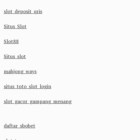
slot deposit qris
Situs Slot
Slot88
Situs slot
mahjong ways
situs toto slot login
slot gacor gampang menang
daftar sbobet