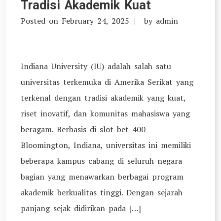
Tradisi Akademik Kuat
Posted on
February 24, 2025
by
admin
Indiana University (IU) adalah salah satu
universitas terkemuka di Amerika Serikat yang
terkenal dengan tradisi akademik yang kuat,
riset inovatif, dan komunitas mahasiswa yang
beragam. Berbasis di slot bet 400
Bloomington, Indiana, universitas ini memiliki
beberapa kampus cabang di seluruh negara
bagian yang menawarkan berbagai program
akademik berkualitas tinggi. Dengan sejarah
panjang sejak didirikan pada […]