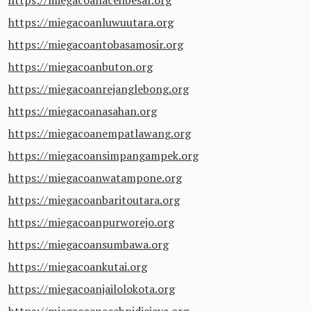
https://miegacoanacehbesar.org
https://miegacoanluwuutara.org
https://miegacoantobasamosir.org
https://miegacoanbuton.org
https://miegacoanrejanglebong.org
https://miegacoanasahan.org
https://miegacoanempatlawang.org
https://miegacoansimpangampek.org
https://miegacoanwatampone.org
https://miegacoanbaritoutara.org
https://miegacoanpurworejo.org
https://miegacoansumbawa.org
https://miegacoankutai.org
https://miegacoanjailolokota.org