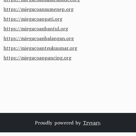
https://miegacoansumenep.org
https://miegacoanpati.org
https://miegacoanbantul.org
https://miegacoanbalangan.org
https://miegacoanteukuumar.org
https://miegacoanpancing.org
Proudly powered by
Tryvary
.