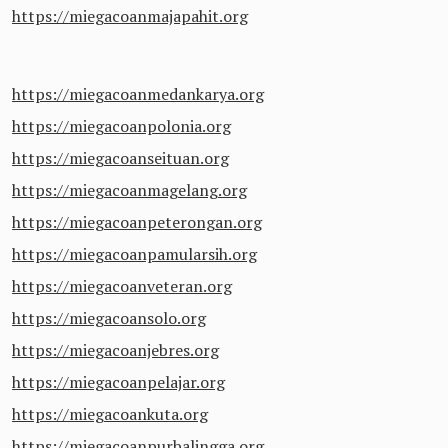
https://miegacoanmajapahit.org
https://miegacoanmedankarya.org
https://miegacoanpolonia.org
https://miegacoanseituan.org
https://miegacoanmagelang.org
https://miegacoanpeterongan.org
https://miegacoanpamularsih.org
https://miegacoanveteran.org
https://miegacoansolo.org
https://miegacoanjebres.org
https://miegacoanpelajar.org
https://miegacoankuta.org
https://miegacoanpurbalingga.org