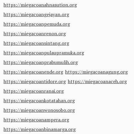
https://miegacoanahnasution.org
https://miegacoangejayan.org
https://miegacoanpemuda.org
https://miegacoanrenon.org
https://miegacoansintang.org
https://miegacoanpulaupramuka.org
https://miegacoanprabumulih.org
https://miegacoanende.org
https://miegacoanagung.org
https://miegacoantidore.org
https://miegacoanaceh.org
https://miegacoanranai.org
https://miegacoankotatahan.org
https://miegacoanwonosobo.org
https://miegacoanampera.org
https://miegacoanbinamarga.org