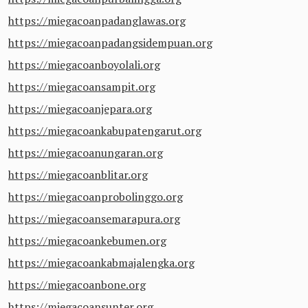
https://miegacoanpadanglawas.org
https://miegacoanpadangsidempuan.org
https://miegacoanboyolali.org
https://miegacoansampit.org
https://miegacoanjepara.org
https://miegacoankabupatengarut.org
https://miegacoanungaran.org
https://miegacoanblitar.org
https://miegacoanprobolinggo.org
https://miegacoansemarapura.org
https://miegacoankebumen.org
https://miegacoankabmajalengka.org
https://miegacoanbone.org
https://miegacoansunter.org