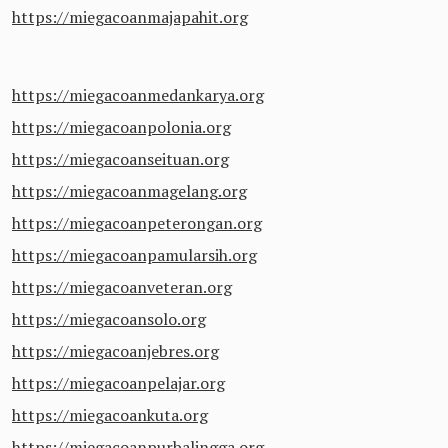
https://miegacoanmajapahit.org
https://miegacoanmedankarya.org
https://miegacoanpolonia.org
https://miegacoanseituan.org
https://miegacoanmagelang.org
https://miegacoanpeterongan.org
https://miegacoanpamularsih.org
https://miegacoanveteran.org
https://miegacoansolo.org
https://miegacoanjebres.org
https://miegacoanpelajar.org
https://miegacoankuta.org
https://miegacoanpurbalingga.org