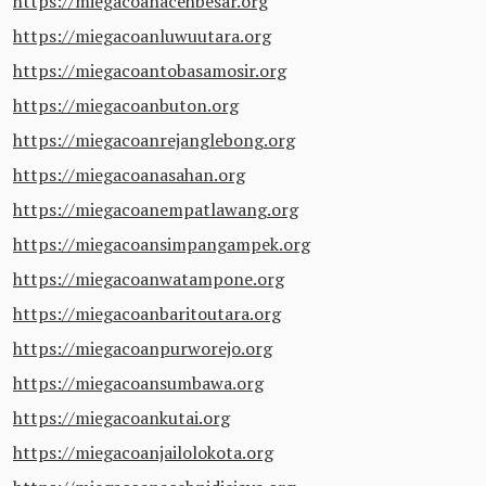
https://miegacoanacehbesar.org
https://miegacoanluwuutara.org
https://miegacoantobasamosir.org
https://miegacoanbuton.org
https://miegacoanrejanglebong.org
https://miegacoanasahan.org
https://miegacoanempatlawang.org
https://miegacoansimpangampek.org
https://miegacoanwatampone.org
https://miegacoanbaritoutara.org
https://miegacoanpurworejo.org
https://miegacoansumbawa.org
https://miegacoankutai.org
https://miegacoanjailolokota.org