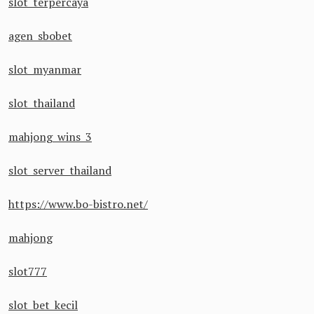
slot terpercaya
agen sbobet
slot myanmar
slot thailand
mahjong wins 3
slot server thailand
https://www.bo-bistro.net/
mahjong
slot777
slot bet kecil