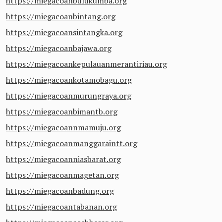
https://miegacoanbulukumba.org
https://miegacoanbintang.org
https://miegacoansintangka.org
https://miegacoanbajawa.org
https://miegacoankepulauanmerantiriau.org
https://miegacoankotamobagu.org
https://miegacoanmurungraya.org
https://miegacoanbimantb.org
https://miegacoannmamuju.org
https://miegacoanmanggaraintt.org
https://miegacoanniasbarat.org
https://miegacoanmagetan.org
https://miegacoanbadung.org
https://miegacoantabanan.org