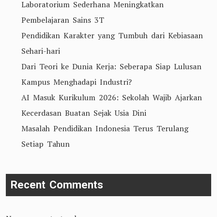
Laboratorium Sederhana Meningkatkan
Pembelajaran Sains 3T
Pendidikan Karakter yang Tumbuh dari Kebiasaan
Sehari-hari
Dari Teori ke Dunia Kerja: Seberapa Siap Lulusan
Kampus Menghadapi Industri?
AI Masuk Kurikulum 2026: Sekolah Wajib Ajarkan
Kecerdasan Buatan Sejak Usia Dini
Masalah Pendidikan Indonesia Terus Terulang
Setiap Tahun
Recent Comments