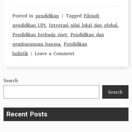
Posted in
pendidikan
Tagged
Filosofi
pendidikan UPI
,
Integrasi nilai lokal dan global
,
Pendidikan berbasis riset
,
Pendidikan dan
pembangunan bangsa
,
Pendidikan
on
holistik
Leave a Comment
Mengenal
Filosofi
Search
Pendidikan
di
Search
Universitas
Pendidikan
Recent Posts
Indonesia