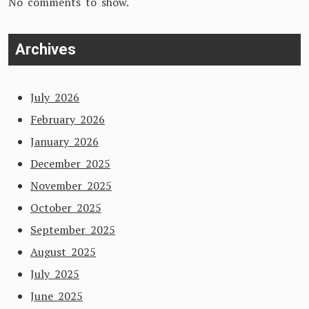
No comments to show.
Archives
July 2026
February 2026
January 2026
December 2025
November 2025
October 2025
September 2025
August 2025
July 2025
June 2025