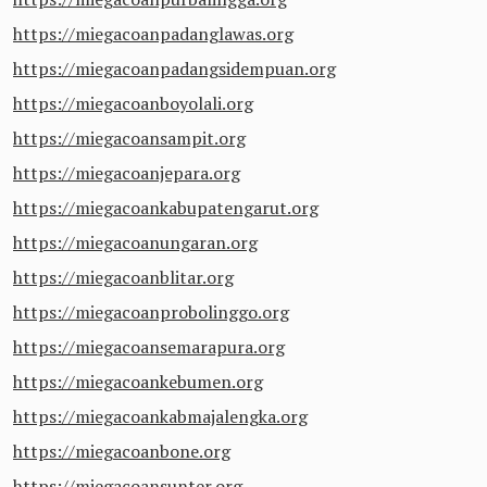
https://miegacoanpadanglawas.org
https://miegacoanpadangsidempuan.org
https://miegacoanboyolali.org
https://miegacoansampit.org
https://miegacoanjepara.org
https://miegacoankabupatengarut.org
https://miegacoanungaran.org
https://miegacoanblitar.org
https://miegacoanprobolinggo.org
https://miegacoansemarapura.org
https://miegacoankebumen.org
https://miegacoankabmajalengka.org
https://miegacoanbone.org
https://miegacoansunter.org