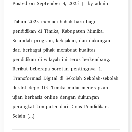
Posted on
September 4, 2025
by
admin
Tahun 2025 menjadi babak baru bagi
pendidikan di Timika, Kabupaten Mimika.
Sejumlah program, kebijakan, dan dukungan
dari berbagai pihak membuat kualitas
pendidikan di wilayah ini terus berkembang.
Berikut beberapa sorotan pentingnya. 1.
Transformasi Digital di Sekolah Sekolah-sekolah
di slot depo 10k Timika mulai menerapkan
ujian berbasis online dengan dukungan
perangkat komputer dari Dinas Pendidikan.
Selain […]