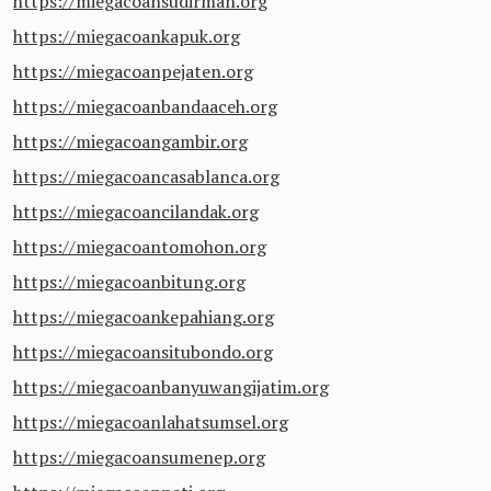
https://miegacoansudirman.org
https://miegacoankapuk.org
https://miegacoanpejaten.org
https://miegacoanbandaaceh.org
https://miegacoangambir.org
https://miegacoancasablanca.org
https://miegacoancilandak.org
https://miegacoantomohon.org
https://miegacoanbitung.org
https://miegacoankepahiang.org
https://miegacoansitubondo.org
https://miegacoanbanyuwangijatim.org
https://miegacoanlahatsumsel.org
https://miegacoansumenep.org