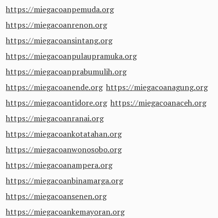
https://miegacoanpemuda.org
https://miegacoanrenon.org
https://miegacoansintang.org
https://miegacoanpulaupramuka.org
https://miegacoanprabumulih.org
https://miegacoanende.org
https://miegacoanagung.org
https://miegacoantidore.org
https://miegacoanaceh.org
https://miegacoanranai.org
https://miegacoankotatahan.org
https://miegacoanwonosobo.org
https://miegacoanampera.org
https://miegacoanbinamarga.org
https://miegacoansenen.org
https://miegacoankemayoran.org