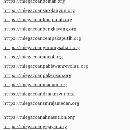
https://miegacoandemak.org
https://miegacoansarolangun.org
https://miegacoanlimapuluh.org
https://miegacoanbengkayang.org
https://miegacoancempakaputih.org
https://miegacoangunungsahari.org
https://miegacoanancol.org
https://miegacoanpahlawanrevolusi.org
https://miegacoanpakerisan.org
https://miegacoanmadiun.org
https://miegacoandrmansyur.org
https://miegacoansmrajamedan.org
https://miegacoanahnasution.org
https://miegacoangejayan.org