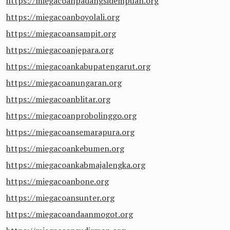
https://miegacoanpadangsidempuan.org
https://miegacoanboyolali.org
https://miegacoansampit.org
https://miegacoanjepara.org
https://miegacoankabupatengarut.org
https://miegacoanungaran.org
https://miegacoanblitar.org
https://miegacoanprobolinggo.org
https://miegacoansemarapura.org
https://miegacoankebumen.org
https://miegacoankabmajalengka.org
https://miegacoanbone.org
https://miegacoansunter.org
https://miegacoandaanmogot.org