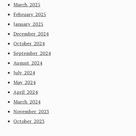
March 2025
February 2025
January 2025
December 2024
October 2024
September 2024
August 2024
July 2024
May 2024
April 2024
March 2024
November 2023
October 2023