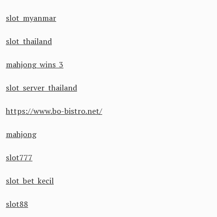
slot myanmar
slot thailand
mahjong wins 3
slot server thailand
https://www.bo-bistro.net/
mahjong
slot777
slot bet kecil
slot88