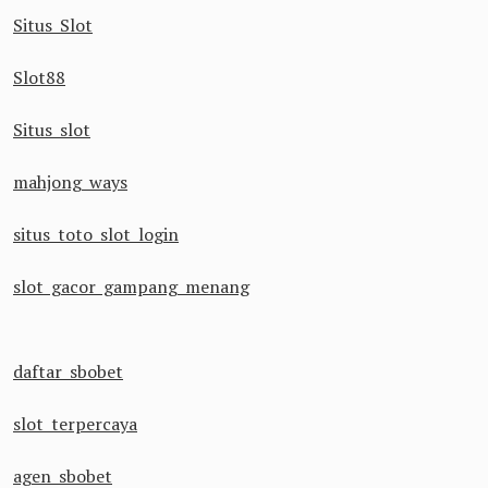
Situs Slot
Slot88
Situs slot
mahjong ways
situs toto slot login
slot gacor gampang menang
daftar sbobet
slot terpercaya
agen sbobet