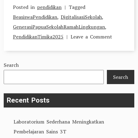
Posted in
pendidikan
Tagged
BeasiswaPendidikan
,
DigitalisasiSekolah
,
GenerasiPapuaSekolahRamahLingkungan
,
on
PendidikanTimika2025
Leave a Comment
Pendidikan
Timika
Search
2025:
Digital,
Search
Inovasi,
dan
Recent Posts
Harapan
Baru
Laboratorium Sederhana Meningkatkan
Pembelajaran Sains 3T