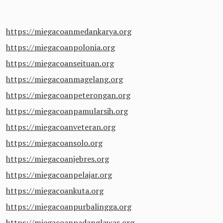
https://miegacoanmedankarya.org
https://miegacoanpolonia.org
https://miegacoanseituan.org
https://miegacoanmagelang.org
https://miegacoanpeterongan.org
https://miegacoanpamularsih.org
https://miegacoanveteran.org
https://miegacoansolo.org
https://miegacoanjebres.org
https://miegacoanpelajar.org
https://miegacoankuta.org
https://miegacoanpurbalingga.org
https://miegacoanpadanglawas.org