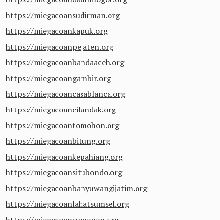
https://miegacoansudirman.org
https://miegacoankapuk.org
https://miegacoanpejaten.org
https://miegacoanbandaaceh.org
https://miegacoangambir.org
https://miegacoancasablanca.org
https://miegacoancilandak.org
https://miegacoantomohon.org
https://miegacoanbitung.org
https://miegacoankepahiang.org
https://miegacoansitubondo.org
https://miegacoanbanyuwangijatim.org
https://miegacoanlahatsumsel.org
https://miegacoansumenep.org