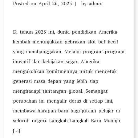
Posted on
April 26, 2025
by
admin
Di tahun 2025 ini, dunia pendidikan Amerika
kembali menunjukkan gebrakan slot bet kecil
yang membanggakan. Melalui program-program
inovatif dan kebijakan segar, Amerika
mengukuhkan komitmennya untuk mencetak
generasi masa depan yang lebih siap
menghadapi tantangan global. Semangat
perubahan ini mengalir deras di setiap lini,
membawa harapan baru bagi jutaan pelajar di
seluruh negeri. Langkah-Langkah Baru Menuju
[…]