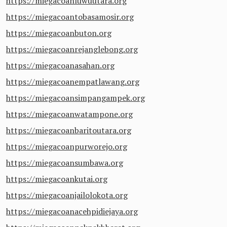
https://miegacoanluwuutara.org
https://miegacoantobasamosir.org
https://miegacoanbuton.org
https://miegacoanrejanglebong.org
https://miegacoanasahan.org
https://miegacoanempatlawang.org
https://miegacoansimpangampek.org
https://miegacoanwatampone.org
https://miegacoanbaritoutara.org
https://miegacoanpurworejo.org
https://miegacoansumbawa.org
https://miegacoankutai.org
https://miegacoanjailolokota.org
https://miegacoanacehpidiejaya.org