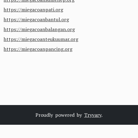
https://miegacoanpati.org
https://miegacoanbantul.org
https://miegacoanbalangan.org
https://miegacoanteukuumar.org
https://miegacoanpancing.org
Proudly powered by
Tryvary
.