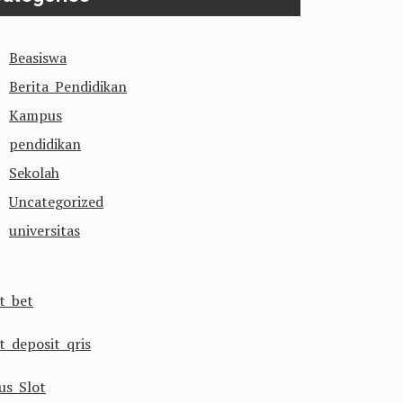
Beasiswa
Berita Pendidikan
Kampus
pendidikan
Sekolah
Uncategorized
universitas
ot bet
t deposit qris
us Slot