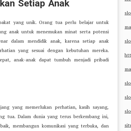
kan Setiap Anak
slo
bakat yang unik. Orang tua perlu belajar untuk
ma
ung anak untuk menemukan minat serta potensi
nar dalam mendidik anak, karena setiap anak
sl
hatian yang sesuai dengan kebutuhan mereka.
ht
pat, anak-anak dapat tumbuh menjadi pribadi
ma
sl
slo
njang yang memerlukan perhatian, kasih sayang,
sl
ng tua. Dalam dunia yang terus berkembang ini,
sit
 baik, membangun komunikasi yang terbuka, dan