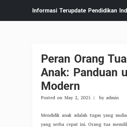
Skip
Informasi Terupdate Pendidikan In
to
content
Peran Orang Tua
Anak: Panduan u
Modern
Posted on
May 2, 2025
by
admin
Mendidik anak adalah tugas yang muli
yang serba cepat ini. Orang tua memi