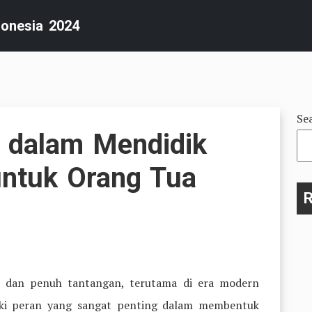
donesia 2024
Se
 dalam Mendidik
ntuk Orang Tua
R
a dan penuh tantangan, terutama di era modern
liki peran yang sangat penting dalam membentuk