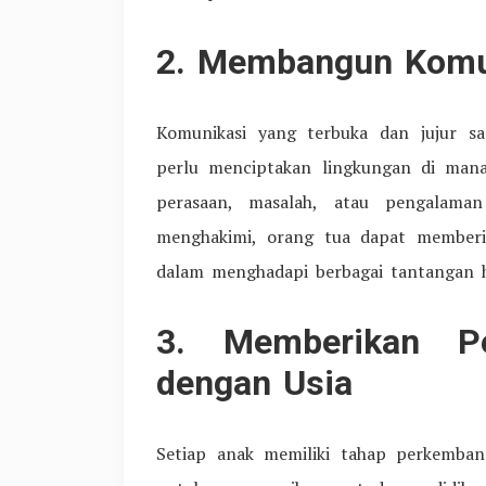
2. Membangun Komun
Komunikasi yang terbuka dan jujur s
perlu menciptakan lingkungan di man
perasaan, masalah, atau pengalam
menghakimi, orang tua dapat memberi
dalam menghadapi berbagai tantangan h
3. Memberikan Pe
dengan Usia
Setiap anak memiliki tahap perkemba