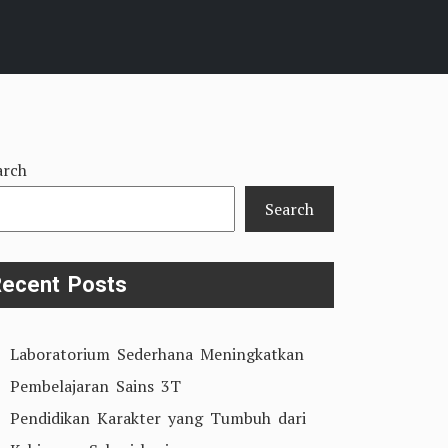
arch
Search
ecent Posts
Laboratorium Sederhana Meningkatkan
Pembelajaran Sains 3T
Pendidikan Karakter yang Tumbuh dari