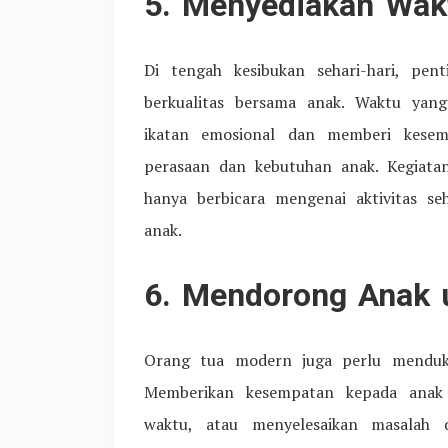
5. Menyediakan Wakt
Di tengah kesibukan sehari-hari, pe
berkualitas bersama anak. Waktu yan
ikatan emosional dan memberi kese
perasaan dan kebutuhan anak. Kegiata
hanya berbicara mengenai aktivitas se
anak.
6. Mendorong Anak 
Orang tua modern juga perlu menduku
Memberikan kesempatan kepada anak 
waktu, atau menyelesaikan masalah