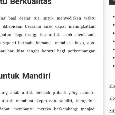
u Berkualitas
nting bagi orang tua untuk menyediakan waktu
g dihabiskan bersama anak dapat meningkatkan
mpatan bagi orang tua untuk lebih memahami
n seperti bermain bersama, membaca buku, atau
hari-hari bisa sangat berarti bagi perkembangan
untuk Mandiri
sl
ng anak untuk menjadi pribadi yang mandiri.
slo
untuk membuat keputusan sendiri, mengelola
 dapat membantu mereka berkembang menjadi
Sit