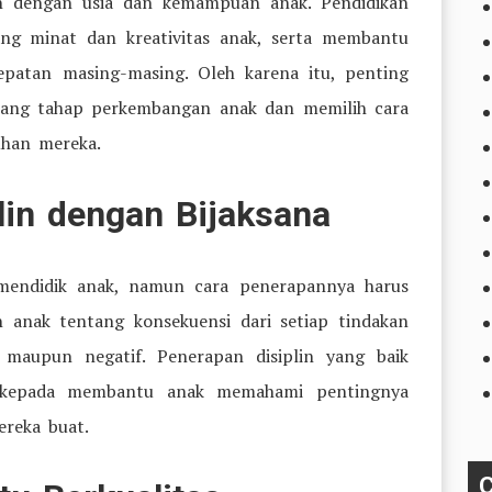
n dengan usia dan kemampuan anak. Pendidikan
ng minat dan kreativitas anak, serta membantu
patan masing-masing. Oleh karena itu, penting
ntang tahap perkembangan anak dan memilih cara
han mereka.
lin dengan Bijaksana
 mendidik anak, namun cara penerapannya harus
n anak tentang konsekuensi dari setiap tindakan
f maupun negatif. Penerapan disiplin yang baik
h kepada membantu anak memahami pentingnya
reka buat.
C