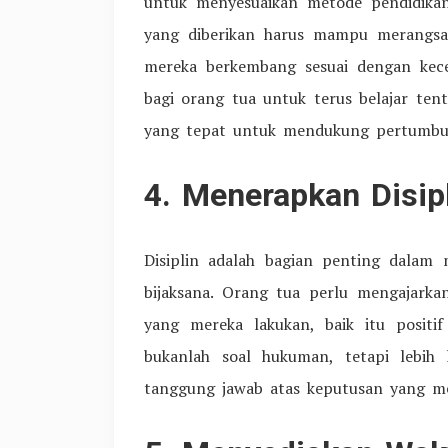
untuk menyesuaikan metode pendidika
yang diberikan harus mampu merangsa
mereka berkembang sesuai dengan kece
bagi orang tua untuk terus belajar te
yang tepat untuk mendukung pertumbu
4. Menerapkan Disip
Disiplin adalah bagian penting dalam
bijaksana. Orang tua perlu mengajarka
yang mereka lakukan, baik itu positi
bukanlah soal hukuman, tetapi lebi
tanggung jawab atas keputusan yang me