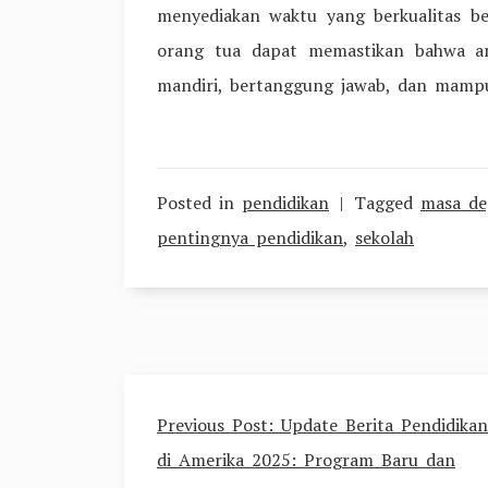
menyediakan waktu yang berkualitas be
orang tua dapat memastikan bahwa an
mandiri, bertanggung jawab, dan mamp
Posted in
pendidikan
Tagged
masa de
pentingnya pendidikan
,
sekolah
Post
Previous Post:
Update Berita Pendidikan
navigation
di Amerika 2025: Program Baru dan