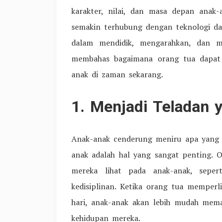
karakter, nilai, dan masa depan anak
semakin terhubung dengan teknologi dan
dalam mendidik, mengarahkan, dan me
membahas bagaimana orang tua dapat 
anak di zaman sekarang.
1. Menjadi Teladan 
Anak-anak cenderung meniru apa yang me
anak adalah hal yang sangat penting. 
mereka lihat pada anak-anak, seper
kedisiplinan. Ketika orang tua memperlih
hari, anak-anak akan lebih mudah mema
kehidupan mereka.