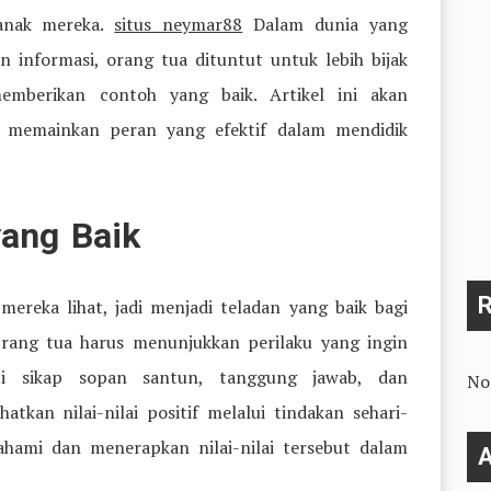
-anak mereka.
situs neymar88
Dalam dunia yang
 informasi, orang tua dituntut untuk lebih bijak
mberikan contoh yang baik. Artikel ini akan
memainkan peran yang efektif dalam mendidik
yang Baik
reka lihat, jadi menjadi teladan yang baik bagi
Orang tua harus menunjukkan perilaku yang ingin
ti sikap sopan santun, tanggung jawab, dan
No
atkan nilai-nilai positif melalui tindakan sehari-
hami dan menerapkan nilai-nilai tersebut dalam
A