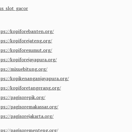
us slot gacor
tps://kopiforebanten.org/
tps://kopiforejateng.org/
tps://kopiforesumut.org/
tps://kopiforejayapura.org/
tps://mixuebitung.org/
tps://kopikenanganjayapura.org/
tps://kopiforetangerang.org/
ps://pagisorepik.org/
tps://pagisoremakassar.org/
ps://pagisorejakarta.org/
tps://pagisorementeng.org/