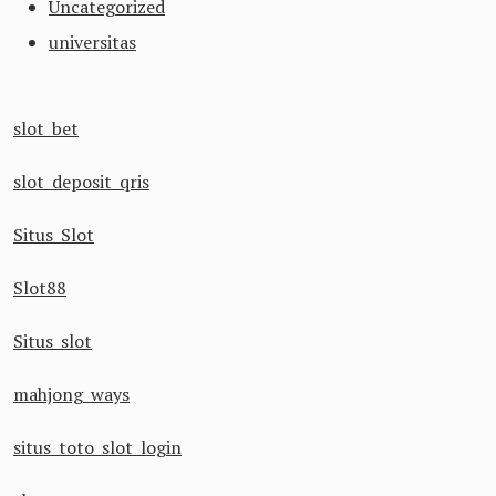
Uncategorized
universitas
slot bet
slot deposit qris
Situs Slot
Slot88
Situs slot
mahjong ways
situs toto slot login