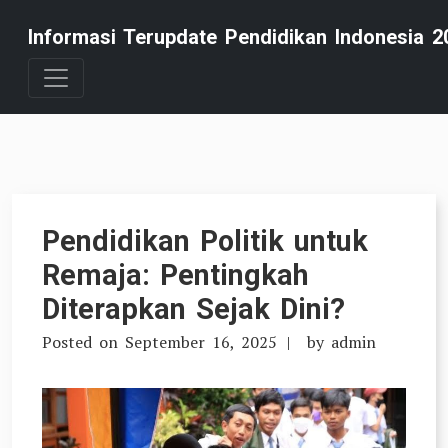
Skip
Informasi Terupdate Pendidikan Indonesia 2
to
content
Pendidikan Politik untuk
Remaja: Pentingkah
Diterapkan Sejak Dini?
Posted on
September 16, 2025
by
admin