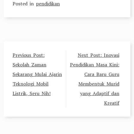
Posted in
pendidikan
Post
Previous Post:
Next Post:
Inovasi
navigation
Sekolah Zaman
Pendidikan Masa Kini:
Sekarang Mulai Ajarin
Cara Baru Guru
Teknologi Mobil
Membentuk Murid
Listrik, Seru Nih!
yang Adaptif dan
Kreatif