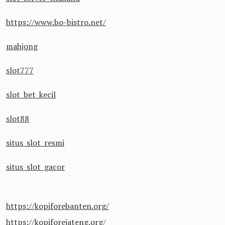
https://www.bo-bistro.net/
mahjong
slot777
slot bet kecil
slot88
situs slot resmi
situs slot gacor
https://kopiforebanten.org/
https://kopiforejateng.org/