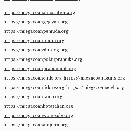
https://miegacoanahnasution.org
https://miegacoangejayan.org
https://miegacoanpemuda.org
https://miegacoanrenon.org
https://miegacoansintang.org
https://miegacoanpulaupramuka.org
https://miegacoanprabumulih.org
https://miegacoanende.org
https://miegacoanagung.org
https://miegacoantidore.org
https://miegacoanaceh.org
https://miegacoanranai.org
https://miegacoankotatahan.org
https://miegacoanwonosobo.org
https://miegacoanampera.org