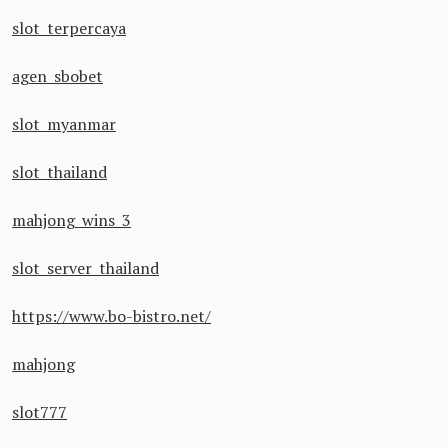
slot terpercaya
agen sbobet
slot myanmar
slot thailand
mahjong wins 3
slot server thailand
https://www.bo-bistro.net/
mahjong
slot777