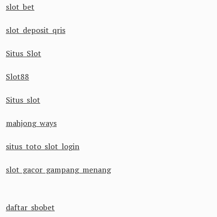
slot bet
slot deposit qris
Situs Slot
Slot88
Situs slot
mahjong ways
situs toto slot login
slot gacor gampang menang
daftar sbobet