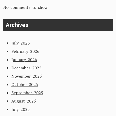
No comments to show.
Archives
July 2026
February 2026
January 2026
December 2025
November 2025
October 2025
September 2025
August 2025
July 2025