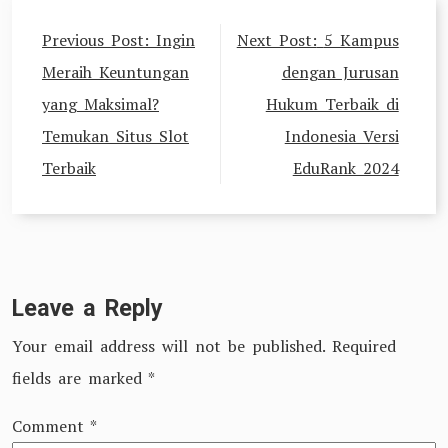
Post
Previous Post:
Ingin
Next Post:
5 Kampus
navigation
Meraih Keuntungan
dengan Jurusan
yang Maksimal?
Hukum Terbaik di
Temukan Situs Slot
Indonesia Versi
Terbaik
EduRank 2024
Leave a Reply
Your email address will not be published.
Required
fields are marked
*
Comment
*