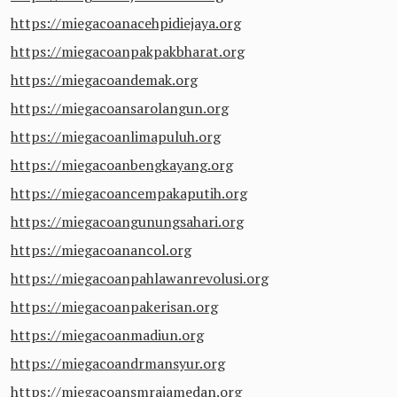
https://miegacoanacehpidiejaya.org
https://miegacoanpakpakbharat.org
https://miegacoandemak.org
https://miegacoansarolangun.org
https://miegacoanlimapuluh.org
https://miegacoanbengkayang.org
https://miegacoancempakaputih.org
https://miegacoangunungsahari.org
https://miegacoanancol.org
https://miegacoanpahlawanrevolusi.org
https://miegacoanpakerisan.org
https://miegacoanmadiun.org
https://miegacoandrmansyur.org
https://miegacoansmrajamedan.org