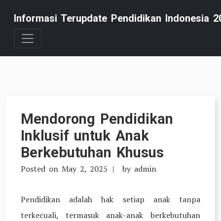
Skip
Informasi Terupdate Pendidikan Indonesia 2
to
content
Mendorong Pendidikan
Inklusif untuk Anak
Berkebutuhan Khusus
Posted on
May 2, 2025
by
admin
Pendidikan adalah hak setiap anak tanpa
terkecuali, termasuk anak-anak berkebutuhan