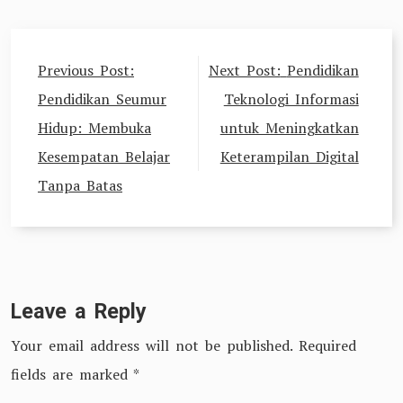
Post
Previous Post:
Next Post:
Pendidikan
navigation
Pendidikan Seumur
Teknologi Informasi
Hidup: Membuka
untuk Meningkatkan
Kesempatan Belajar
Keterampilan Digital
Tanpa Batas
Leave a Reply
Your email address will not be published.
Required
fields are marked
*