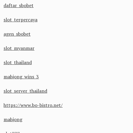
daftar sbobet
slot terpercaya
agen sbobet
slot myanmar
slot thailand
mahjong wins 3
slot server thailand
https://www.bo-bistro.net/
mahjong