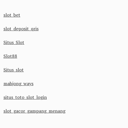
slot bet
slot deposit qris
Situs Slot
Slot88
Situs slot
mahjong ways
situs toto slot login
slot gacor gampang menang