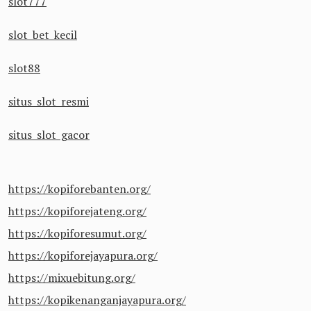
slot777
slot bet kecil
slot88
situs slot resmi
situs slot gacor
https://kopiforebanten.org/
https://kopiforejateng.org/
https://kopiforesumut.org/
https://kopiforejayapura.org/
https://mixuebitung.org/
https://kopikenanganjayapura.org/