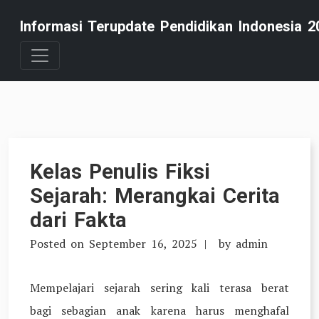
Skip
Informasi Terupdate Pendidikan Indonesia 2
to
content
Kelas Penulis Fiksi
Sejarah: Merangkai Cerita
dari Fakta
Posted on
September 16, 2025
by
admin
Mempelajari sejarah sering kali terasa berat
bagi sebagian anak karena harus menghafal