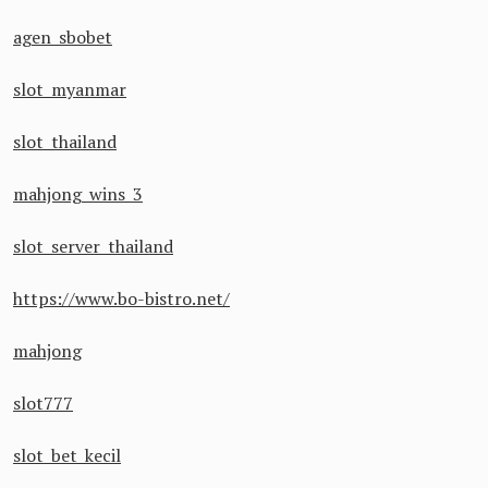
agen sbobet
slot myanmar
slot thailand
mahjong wins 3
slot server thailand
https://www.bo-bistro.net/
mahjong
slot777
slot bet kecil