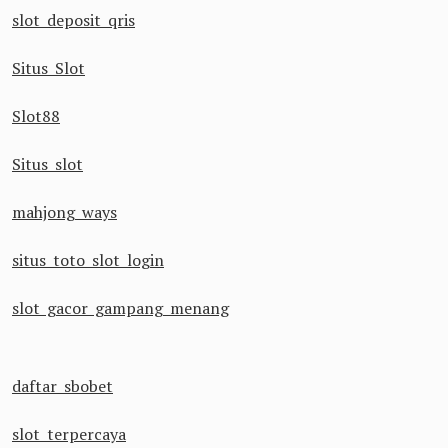
slot deposit qris
Situs Slot
Slot88
Situs slot
mahjong ways
situs toto slot login
slot gacor gampang menang
daftar sbobet
slot terpercaya