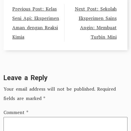
Post
Previous Post:
Kelas
Next Post:
Sekolah
navigation
Seni Api: Eksperimen
Eksperimen Sains
Aman dengan Reaksi
Angin: Membuat
Kimia
Turbin Mini
Leave a Reply
Your email address will not be published.
Required
fields are marked
*
Comment
*