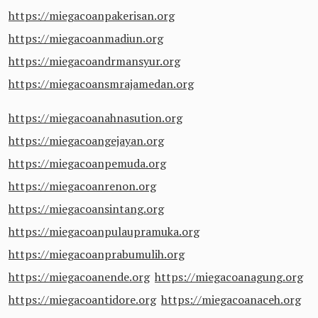
https://miegacoanpakerisan.org
https://miegacoanmadiun.org
https://miegacoandrmansyur.org
https://miegacoansmrajamedan.org
https://miegacoanahnasution.org
https://miegacoangejayan.org
https://miegacoanpemuda.org
https://miegacoanrenon.org
https://miegacoansintang.org
https://miegacoanpulaupramuka.org
https://miegacoanprabumulih.org
https://miegacoanende.org
https://miegacoanagung.org
https://miegacoantidore.org
https://miegacoanaceh.org