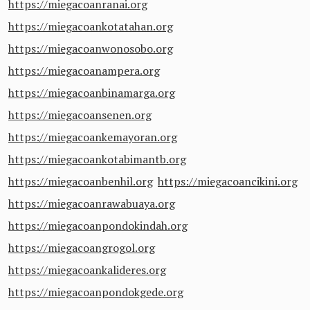
https://miegacoanranai.org
https://miegacoankotatahan.org
https://miegacoanwonosobo.org
https://miegacoanampera.org
https://miegacoanbinamarga.org
https://miegacoansenen.org
https://miegacoankemayoran.org
https://miegacoankotabimantb.org
https://miegacoanbenhil.org
https://miegacoancikini.org
https://miegacoanrawabuaya.org
https://miegacoanpondokindah.org
https://miegacoangrogol.org
https://miegacoankalideres.org
https://miegacoanpondokgede.org