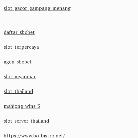
slot gacor gampang menang
daftar sbobet
slot terpercaya
agen sbobet
slot myanmar
slot thailand
mahjong wins 3
slot server thailand
https://www.bo-bistro.net/