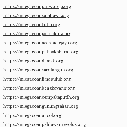
https://miegacoanpurworejo.org
https://miegacoansumbawa.org
https://miegacoankutai.org
https://miegacoanjailolokota.org
https://miegacoanacehpidiejaya.org
https://miegacoanpakpakbharat.org
https://miegacoandemak.org
https://miegacoansarolangun.org
https://miegacoanlimapuluh.org
https://miegacoanbengkayang.org
https://miegacoancempakaputih.org
https://miegacoangunungsahari.org
https://miegacoanancol.org
https://miegacoanpahlawanrevolusi.org