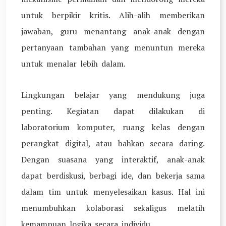
untuk berpikir kritis. Alih-alih memberikan
jawaban, guru menantang anak-anak dengan
pertanyaan tambahan yang menuntun mereka
untuk menalar lebih dalam.
Lingkungan belajar yang mendukung juga
penting. Kegiatan dapat dilakukan di
laboratorium komputer, ruang kelas dengan
perangkat digital, atau bahkan secara daring.
Dengan suasana yang interaktif, anak-anak
dapat berdiskusi, berbagi ide, dan bekerja sama
dalam tim untuk menyelesaikan kasus. Hal ini
menumbuhkan kolaborasi sekaligus melatih
kemampuan logika secara individu.