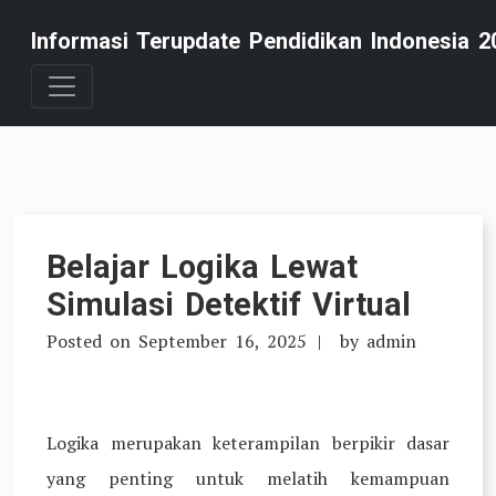
Skip
Informasi Terupdate Pendidikan Indonesia 2
to
content
Belajar Logika Lewat
Simulasi Detektif Virtual
Posted on
September 16, 2025
by
admin
Logika merupakan keterampilan berpikir dasar
yang penting untuk melatih kemampuan