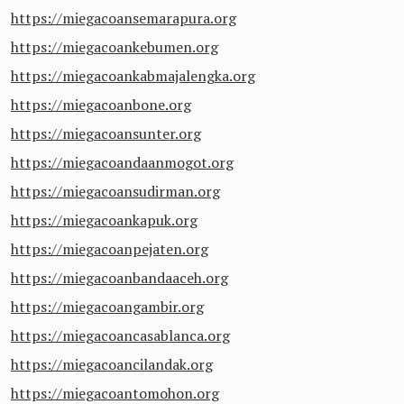
https://miegacoansemarapura.org
https://miegacoankebumen.org
https://miegacoankabmajalengka.org
https://miegacoanbone.org
https://miegacoansunter.org
https://miegacoandaanmogot.org
https://miegacoansudirman.org
https://miegacoankapuk.org
https://miegacoanpejaten.org
https://miegacoanbandaaceh.org
https://miegacoangambir.org
https://miegacoancasablanca.org
https://miegacoancilandak.org
https://miegacoantomohon.org