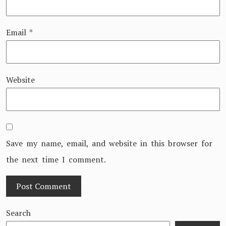
Email
*
Website
Save my name, email, and website in this browser for
the next time I comment.
Search