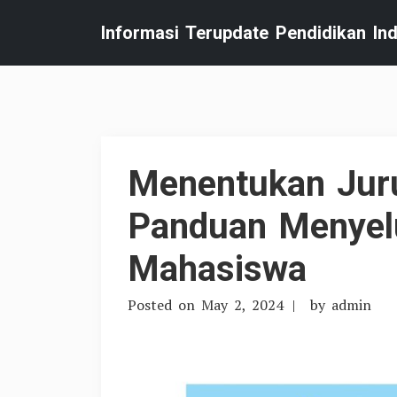
Skip
Informasi Terupdate Pendidikan In
to
content
Menentukan Juru
Panduan Menyel
Mahasiswa
Posted on
May 2, 2024
by
admin