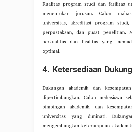
Kualitas program studi dan fasilitas 
menentukan jurusan. Calon mahas
universitas, akreditasi program studi,
perpustakaan, dan pusat penelitian. 
berkualitas dan fasilitas yang mema
optimal.
4. Ketersediaan Dukun
Dukungan akademik dan kesempatan 
dipertimbangkan. Calon mahasiswa se
bimbingan akademik, dan kesempatan
universitas yang diminati. Dukun
mengembangkan keterampilan akademik