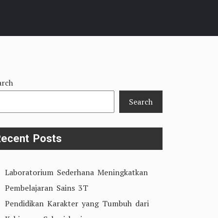
arch
Search
ecent Posts
Laboratorium Sederhana Meningkatkan
Pembelajaran Sains 3T
Pendidikan Karakter yang Tumbuh dari