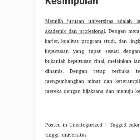
Kesimpulan
Memilih jurusan universitas adalah 
akademik dan profesional
. Dengan memp
karier, kualitas program studi, dan l
keputusan yang tepat sesuai dengan 
bukanlah keputusan final, melainkan l
dinamis. Dengan tetap terbuka t
mengembangkan minat dan keterampil
mereka dengan bijaksana dan menuju ke
Posted in
Uncategorized
Tagged
calo
tinggi
,
universitas