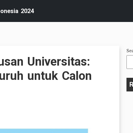
donesia 2024
Se
san Universitas:
uruh untuk Calon
R