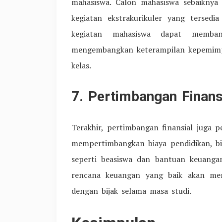
mahasiswa. Calon mahasiswa sebaiknya 
kegiatan ekstrakurikuler yang tersedi
kegiatan mahasiswa dapat memban
mengembangkan keterampilan kepemimp
kelas.
7. Pertimbangan Finans
Terakhir, pertimbangan finansial juga 
mempertimbangkan biaya pendidikan, b
seperti beasiswa dan bantuan keuangan
rencana keuangan yang baik akan me
dengan bijak selama masa studi.