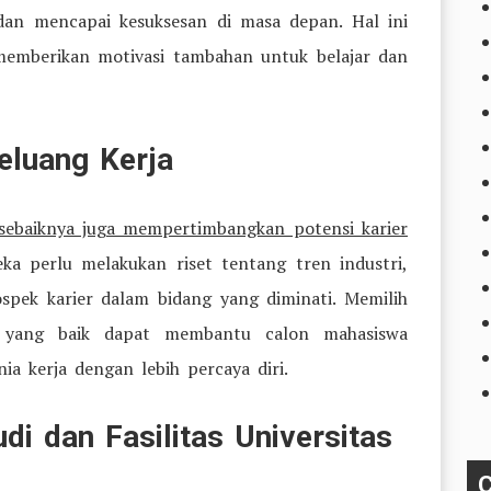
dan mencapai kesuksesan di masa depan. Hal ini
memberikan motivasi tambahan untuk belajar dan
eluang Kerja
sebaiknya juga mempertimbangkan potensi karier
eka perlu melakukan riset tentang tren industri,
spek karier dalam bidang yang diminati. Memilih
a yang baik dapat membantu calon mahasiswa
a kerja dengan lebih percaya diri.
di dan Fasilitas Universitas
C