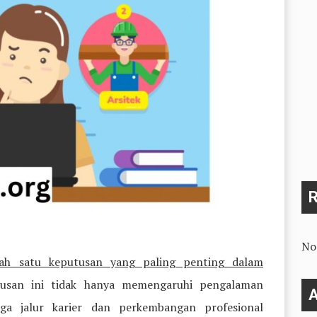
No
alah satu keputusan yang paling penting dalam
tusan ini tidak hanya memengaruhi pengalaman
A
juga jalur karier dan perkembangan profesional