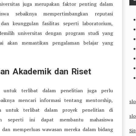
universitas juga merupakan faktor penting dalam
iswa sebaiknya mempertimbangkan reputasi
 dan keunggulan fasilitas seperti laboratorium,
Memilih universitas dengan program studi yang
dai akan memastikan pengalaman belajar yang
gan Akademik dan Riset
untuk terlibat dalam penelitian juga perlu
baiknya mencari informasi tentang mentorship,
sl
 untuk terlibat dalam proyek penelitian di
slo
gan seperti ini dapat membantu mahasiswa
 dan memperluas wawasan mereka dalam bidang
Sit