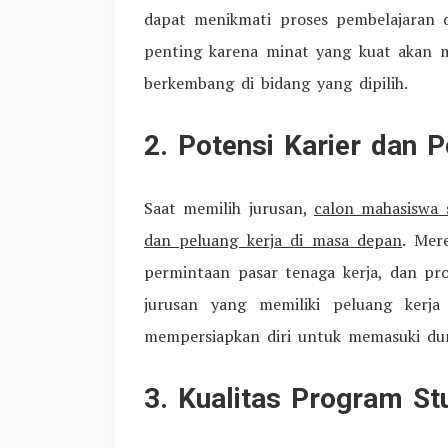
dapat menikmati proses pembelajaran 
penting karena minat yang kuat akan 
berkembang di bidang yang dipilih.
2. Potensi Karier dan P
Saat memilih jurusan,
calon mahasiswa 
dan peluang kerja di masa depan
. Mer
permintaan pasar tenaga kerja, dan pro
jurusan yang memiliki peluang kerj
mempersiapkan diri untuk memasuki duni
3. Kualitas Program Stu