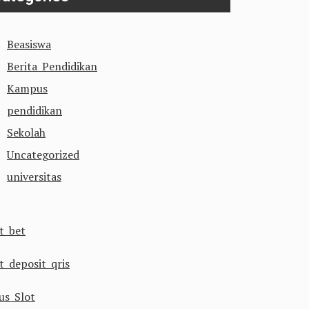
Beasiswa
Berita Pendidikan
Kampus
pendidikan
Sekolah
Uncategorized
universitas
ot bet
t deposit qris
us Slot