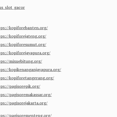
us slot gacor
tps://kopiforebanten.org/
tps://kopiforejateng.org/
tps://kopiforesumut.org/
tps://kopiforejayapura.org/
tps://mixuebitung.org/
tps://kopikenanganjayapura.org/
tps://kopiforetangerang.org/
ps://pagisorepik.org/
tps://pagisoremakassar.org/
ps://pagisorejakarta.org/
tps://pagisorementeng.org/