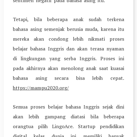
sentimen negatif pada bahasa asing itu.
Tetapi, bila beberapa anak sudah terkena
bahasa asing semenjak berusia muda, karena itu
mereka akan condong lebih nikmati proses
belajar bahasa Inggris dan akan terasa nyaman
di lingkungan yang serba Inggris. Proses ini
pada akhirnya akan menolong anak saat kuasai
bahasa asing secara bisa lebih cepat.
https://mampu2020.org/
Semua proses belajar bahasa Inggris sejak dini
akan lebih gampang diatasi bila beberapa
orangtua pilih LingoAce. Startup pendidikan
digital kelas dunia ini memiliki banyak