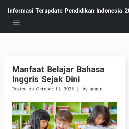
Skip
Informasi Terupdate Pendidikan Indonesia 2
to
content
Manfaat Belajar Bahasa
Inggris Sejak Dini
Posted on
October 11, 2023
by
admin