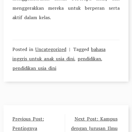
menggerakkan mereka untuk berperan serta
aktif dalam kelas.
Posted in
Uncategorized
Tagged
bahasa
inggris untuk anak usia dini
,
pendidikan
,
pendidikan usia dini
Post
Previous Post:
Next Post:
Kampus
navigation
Pentingnya
dengan Jurusan Ilmu