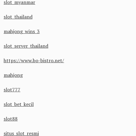
slot myanmar
slot thailand
mahjong wins 3
slot server thailand
https://www.bo-bistro.net/
mahjong
slot777
slot bet kecil
slot88
situs slot resmi